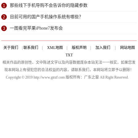
机吧
1
那些线下手机导购不会告诉你的隐藏参数
2
目前可用的国产手机操作系统有哪些？
3
一图看完苹果iPhone7发布会
关于我们
|
联系我们
|
XML地图
|
版权声明
|
加入我们
|
网站地图
TXT
相关作品的原创性、文中陈述文字以及内容数据庞杂本站无法一一核实，如果您发
现本网站上有侵犯您的合法权益的内容，请联系我们，本网站将立即予以删除！
Copyright © 2019 http://www.gtrzf.com 版权所有：广东之窗 All Right Reserved.