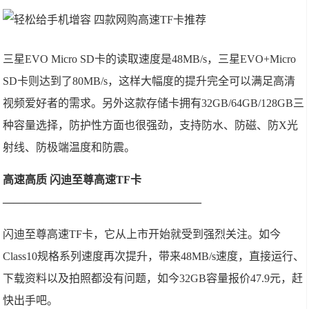
三星EVO Micro SD卡的读取速度是48MB/s，三星EVO+Micro
SD卡则达到了80MB/s，这样大幅度的提升完全可以满足高清
视频爱好者的需求。另外这款存储卡拥有32GB/64GB/128GB三
种容量选择，防护性方面也很强劲，支持防水、防磁、防X光
射线、防极端温度和防震。
高速高质 闪迪至尊高速TF卡
——————————————————
闪迪至尊高速TF卡，它从上市开始就受到强烈关注。如今
Class10规格系列速度再次提升，带来48MB/s速度，直接运行、
下载资料以及拍照都没有问题，如今32GB容量报价47.9元，赶
快出手吧。