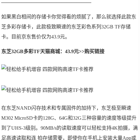
——————————————————
如果黑白相间的存储卡你觉得看的烦腻了，那么就选择此款东
芝多彩存储卡，此款极致瞬速的东芝彩色系列32GB TF存储
卡。目前京东售价仅为43.9元。
东芝32GB多彩TF天猫商城：43.9元>>购买链接
在东芝NAND闪存技术和专属固件的加持下，东芝极至瞬速
M302 MicroSD卡的128G、64G和32G三种容量的速度等级提升
到了UHS-3级别。90MB/s的读取速度可以轻松支持4K拍摄，满
足高速读取和连 拍存储需要，即使你在手机上安装大量App或