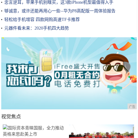
忠言逆耳，苹果手机别瞎买，这3款iPhone机型最值得入手
够诚意，或许还能再用心一些--华为P8高配版一周体验报告
轻松给手机增容 四款网购高速TF卡推荐
元器件看未来：2020手机四大趋势
广告
视觉焦点