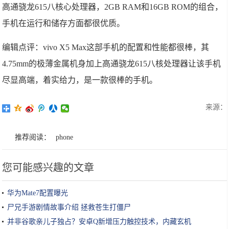
高通骁龙615八核心处理器，2GB RAM和16GB ROM的组合，
手机在运行和储存方面都很优质。
编辑点评：vivo X5 Max这部手机的配置和性能都很棒，其
4.75mm的极薄金属机身加上高通骁龙615八核处理器让该手机
尽显高端，着实给力，是一款很棒的手机。
来源：
推荐阅读：
phone
您可能感兴趣的文章
华为Mate7配置曝光
尸兄手游剧情故事介绍 拯救苍生打僵尸
并非谷歌亲儿子独占？安卓Q新增压力触控技术，内藏玄机