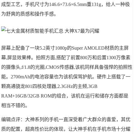
成型工艺，手机尺寸为146.6×73.6×6.5mm重131g，给人一种极
为舒爽的质感和操作手感。
屏幕上配备了一块5.2英寸1080p的Super AMOLED材质的主屏
幕,屏显效果棒。拍照方面,搭配了前置800万和后置1300万像素
的摄像头,f/1.8的光圈,CMOS传感器,该机同样具备强悍的拍照性
能。2700mAh的电池容量也为该机保驾护航。硬件上搭载了一
颗高通骁龙801四核处理器,2.3GHz的主频,3GB
RAM+16GB/32GB ROM的组合，该机在运行和储存方面都是
相当不错的。
编辑点评：大神系列的手机一直深受着广大群众的喜爱，其优
质的配置，超高性价比的体现，让大神手机在手机市场十分耀