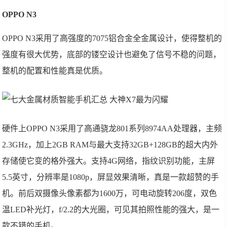
OPPO N3
OPPO N3采用了高强度的7075铝合金全金属设计，使得整机的
强度有很大优势，底部的镂空设计也避免了信号不稳的问题，
整机的配置和性能真是优质。
硬件上OPPO N3采用了高通骁龙801系列8974AA处理器，主频
2.3GHz，加上2GB RAM与最大支持32GB+128GB的超大内外
存储使它变的格外强大。支持4G网络，指纹识别功能，主屏
5.5英寸，分辨率是1080p，屏显效果清晰，真是一款超赞的手
机。前后双摄像头像素都为1600万，可电动旋转206度，双色
温LED补光灯，f/2.2的大光圈，可见其拍照性能的强大，是一
款不错的手机。