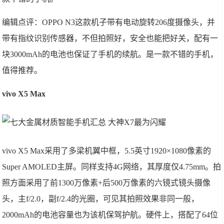
编辑点评：OPPO N3这款机子带有电动旋转206度摄像头，并
带有指纹识别传感器，不但拍照好，安全也能把好关，配有一
块3000mAh的电池也保证了手机的续航。是一款不错的手机，
值得推荐。
vivo X5 Max
vivo X5 Max采用了多梁机翼中框，5.5英寸1920×1080像素的
Super AMOLED主屏。同样支持4G网络，其厚度仅4.75mm。拍
照方面采用了前1300万像素+后500万像素的六镜式镜头摄像
头，主f/2.0，副f/2.4的光圈，可见其拍照效果非同一般，
2000mAh的电池容量也为该机保驾护航。硬件上，搭配了64位