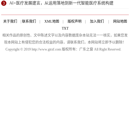
心
3
AI+医疗发展建言，从运用落地到新一代智能医疗系统构建
关于我们
|
联系我们
|
XML地图
|
版权声明
|
加入我们
|
网站地图
TXT
相关作品的原创性、文中陈述文字以及内容数据庞杂本站无法一一核实，如果您发
现本网站上有侵犯您的合法权益的内容，请联系我们，本网站将立即予以删除！
Copyright © 2019 http://www.gtrzf.com 版权所有：广东之窗 All Right Reserved.