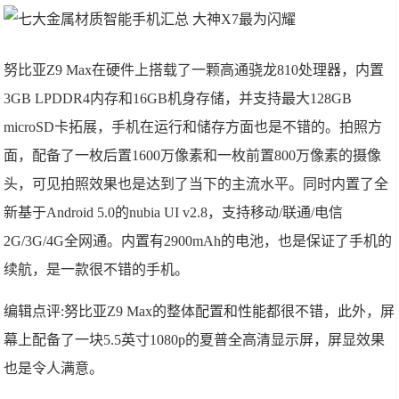
努比亚Z9 Max在硬件上搭载了一颗高通骁龙810处理器，内置
3GB LPDDR4内存和16GB机身存储，并支持最大128GB
microSD卡拓展，手机在运行和储存方面也是不错的。拍照方
面，配备了一枚后置1600万像素和一枚前置800万像素的摄像
头，可见拍照效果也是达到了当下的主流水平。同时内置了全
新基于Android 5.0的nubia UI v2.8，支持移动/联通/电信
2G/3G/4G全网通。内置有2900mAh的电池，也是保证了手机的
续航，是一款很不错的手机。
编辑点评:努比亚Z9 Max的整体配置和性能都很不错，此外，屏
幕上配备了一块5.5英寸1080p的夏普全高清显示屏，屏显效果
也是令人满意。