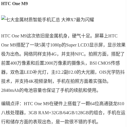
HTC One M9
HTC One M9这次依旧是金属机身，硬气十足。屏幕上HTC
One M9搭配了一块5英寸1080p的Super LCD3显示屏，显示效果
极为出色。网络同样支持4G，并支持NFC。拍照方面，搭配了
前置400万像素和后置2000万像素的摄像头，BSI CMOS传感
器，双色温LED补光灯，主f/2.2副f/2.0的大光圈，OIS光学防抖
技术，并支持4K视频录制，手机在拍照方面着实强劲。
2840mAh的电池容量也保证了手机的续航和使用。
编辑点评：HTC One M9在硬件上搭载了一颗64位高通骁龙810
八核处理器，3GB RAM+32GB/64GB/128GB的组合，手机在运
行和储存方面的表现出色，是一款很不错的手机。