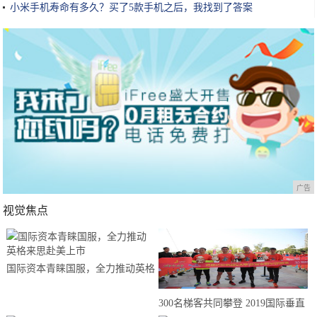
小米手机寿命有多久？买了5款手机之后，我找到了答案
广告
视觉焦点
国际资本青睐国服，全力推动英格
来思赴美上市
300名梯客共同攀登 2019国际垂直