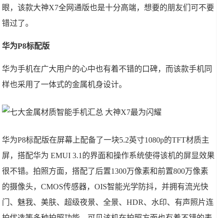
眼，该款大神X7全网通版也是十分高端，想要的朋友们可不要
错过了。
华为P8标配版
华为手机在广大用户的心中也有着不错的口碑，而该款手机同
样也采用了一体式的金属机身设计。
华为P8标配版在屏幕上配备了一块5.2英寸1080p的TFT材质主
屏，搭配华为 EMUI 3.1的界面和操作系统使得该机的屏显效果
很不错。拍照方面，搭配了后置1300万像素和前置800万像素
的摄像头，CMOS传感器，OIS智能光学防抖，并拥有流光快
门、魅我、美肤、超级夜景、全景、HDR、水印、有声照片连
拍优选等多种拍照功能，可见该机在拍照方面也有着不错的表