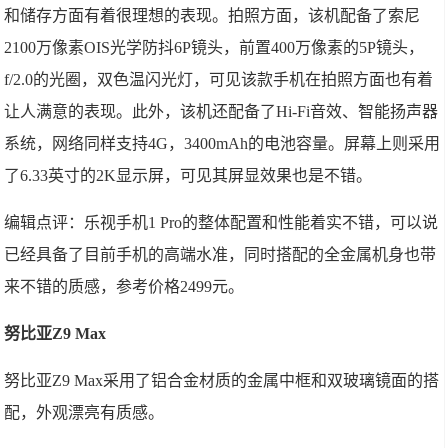
和储存方面有着很理想的表现。拍照方面，该机配备了索尼
2100万像素OIS光学防抖6P镜头，前置400万像素的5P镜头，
f/2.0的光圈，双色温闪光灯，可见该款手机在拍照方面也有着
让人满意的表现。此外，该机还配备了Hi-Fi音效、智能扬声器
系统，网络同样支持4G，3400mAh的电池容量。屏幕上则采用
了6.33英寸的2K显示屏，可见其屏显效果也是不错。
编辑点评：乐视手机1 Pro的整体配置和性能着实不错，可以说
已经具备了目前手机的高端水准，同时搭配的全金属机身也带
来不错的质感，参考价格2499元。
努比亚Z9 Max
努比亚Z9 Max采用了铝合金材质的金属中框和双玻璃镜面的搭
配，外观漂亮有质感。