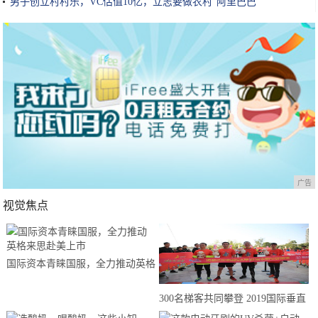
男子创立村村乐，VC估值10亿，立志要做农村“阿里巴巴”
广告
视觉焦点
国际资本青睐国服，全力推动英格
来思赴美上市
300名梯客共同攀登 2019国际垂直