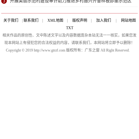
3
开展美丽示范村建设审计助力推进乡村振兴齐鲁样板即墨示范区
建设
关于我们
|
联系我们
|
XML地图
|
版权声明
|
加入我们
|
网站地图
TXT
相关作品的原创性、文中陈述文字以及内容数据庞杂本站无法一一核实，如果您发
现本网站上有侵犯您的合法权益的内容，请联系我们，本网站将立即予以删除！
Copyright © 2019 http://www.gtrzf.com 版权所有：广东之窗 All Right Reserved.