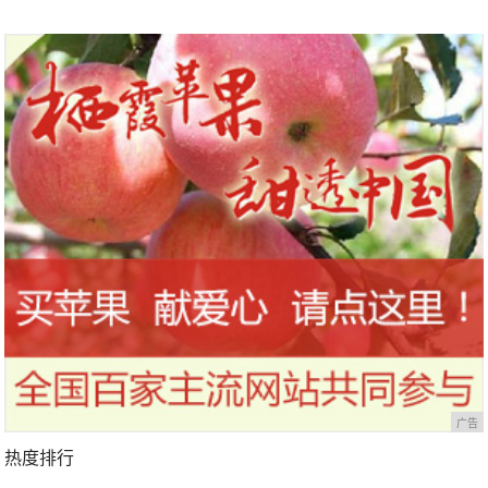
马拉松超级精英赛顺德海骏达中心
站欢乐开跑
广告
热度排行