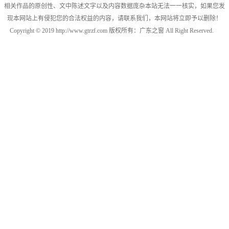
相关作品的原创性、文中陈述文字以及内容数据庞杂本站无法一一核实，如果您发
现本网站上有侵犯您的合法权益的内容，请联系我们，本网站将立即予以删除！
Copyright © 2019 http://www.gtrzf.com 版权所有：广东之窗 All Right Reserved.