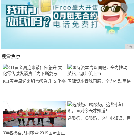
广告
视觉焦点
K11黄金周迎来销售额急升 文化零
国际资本青睐国服，全力推动英格
售激发消费活力不断复苏
来思赴美上市
选酸奶、喝酸奶，这些小知识，直
到今天才知道！
300名梯客共同攀登 2019国际垂直