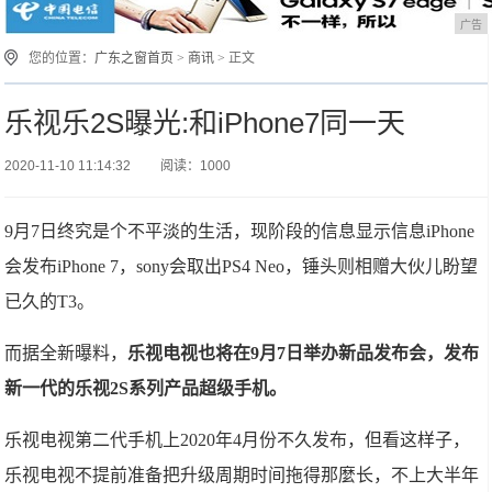
广告
您的位置：
广东之窗首页
>
商讯
> 正文
乐视乐2S曝光:和iPhone7同一天
2020-11-10 11:14:32
阅读：1000
9月7日终究是个不平淡的生活，现阶段的信息显示信息iPhone
会发布iPhone 7，sony会取出PS4 Neo，锤头则相赠大伙儿盼望
已久的T3。
而据全新曝料，
乐视电视也将在9月7日举办新品发布会，发布
新一代的乐视2S系列产品超级手机。
乐视电视第二代手机上2020年4月份不久发布，但看这样子，
乐视电视不提前准备把升级周期时间拖得那麼长，不上大半年