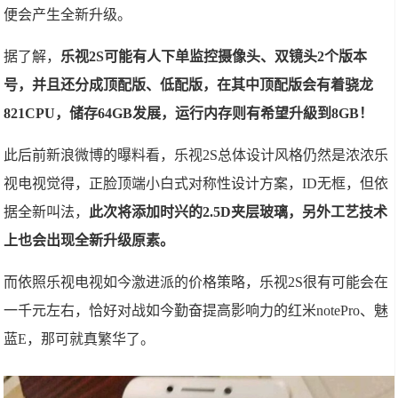
便会产生全新升级。
据了解，
乐视2S可能有人下单监控摄像头、双镜头2个版本
号，并且还分成顶配版、低配版，在其中顶配版会有着骁龙
821CPU，储存64GB发展，运行内存则有希望升級到8GB！
此后前新浪微博的曝料看，乐视2S总体设计风格仍然是浓浓乐
视电视觉得，正脸顶端小白式对称性设计方案，ID无框，但依
据全新叫法，
此次将添加时兴的2.5D夹层玻璃，另外工艺技术
上也会出现全新升级原素。
而依照乐视电视如今激进派的价格策略，乐视2S很有可能会在
一千元左右，恰好对战如今勤奋提高影响力的红米notePro、魅
蓝E，那可就真繁华了。