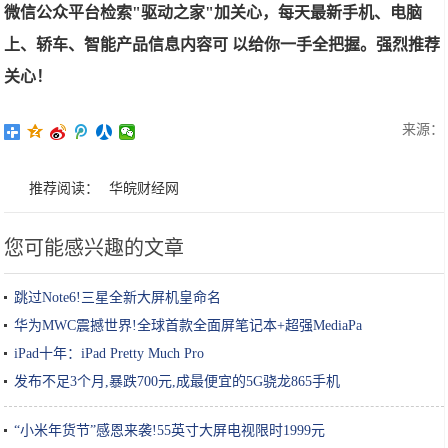
微信公众平台检索"驱动之家"加关心，每天最新手机、电脑
上、轿车、智能产品信息内容可 以给你一手全把握。强烈推荐
关心！
来源：
推荐阅读：
华皖财经网
您可能感兴趣的文章
跳过Note6!三星全新大屏机皇命名
华为MWC震撼世界!全球首款全面屏笔记本+超强MediaPa
iPad十年：iPad Pretty Much Pro
发布不足3个月,暴跌700元,成最便宜的5G骁龙865手机
“小米年货节”感恩来袭!55英寸大屏电视限时1999元