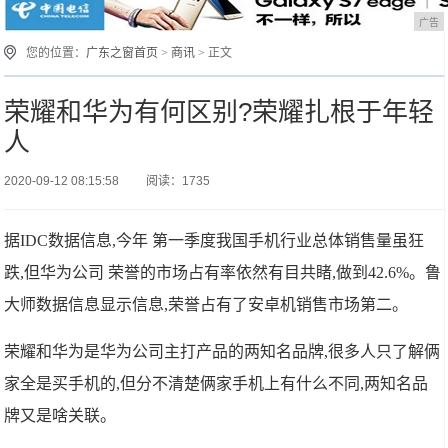
广告
您的位置：
广东之窗首页
>
商讯
> 正文
荣耀和华为有何区别?荣耀扎根于年轻
人
2020-09-12 08:15:58
阅读：1735
据IDC数据信息,今年 第一季度我国手机行业总体销售量虽狂
跌,但华为公司 荣誉的市场占有率依然有目共睹,做到42.6%。鲁
大师数据信息显示信息,荣誉占有了安卓机销售市场第二。
荣耀和华为是华为公司主打产品的两知名品牌,很多人只了解俩
家全是买手机的,但分不清楚俩家手机上有什么不同,两知名品
牌又是啥关联。