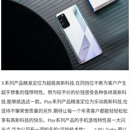
X系列产品精准定位为超极高新科技,在同挡位不断为客户产生
超乎想象的强悍特性。想为较平价的价钱感受各种各样高新科
技,能够挑选这一款。Play系列产品精准定位为乐动高新科技,在
坚持不懈荣誉质量的另外,期待让每一个年青客户都能轻轻松松
享有高新科技的快乐。Play系列产品的手机游戏特性是一大闪
光点,华为公司有一项知名的“可怕技术性”——GPU Turbo,用以