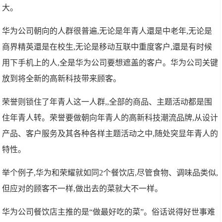
大。
华为公司朝向的人群很普遍,无论是年青人還是中老年,无论是
商界精英還是在校生,无论是移动互联中重度客户,還是有时候
用下手机上的人,全是华为公司要想遮盖的客户。华为公司关键
放到将全新的高新科技带来顾客。
荣誉则锁住了年青人这一人群,,全部的商品、主题活动都是围
住年青人转。荣誉要做朝向年青人的高新科技潮流品牌,从设计
产品、客户服务及其各种各样主题活动之中,随处突显年青人的
特性。
举个例子,华为和荣耀就如同2个餐饮店,尽管食物、调味品类似,
但应对的顾客不一样,做出去的菜就大不一样。
华为公司餐饮店主推的是“做最好吃的菜”。俗话说得好世事难