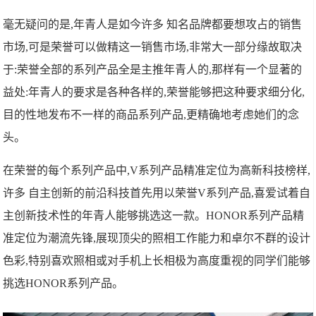
毫无疑问的是,年青人是如今许多 知名品牌都要想攻占的销售
市场,可是荣誉可以做精这一销售市场,非常大一部分缘故取决
于:荣誉全部的系列产品全是主推年青人的,那样有一个显著的
益处:年青人的要求是各种各样的,荣誉能够把这种要求细分化,
目的性地发布不一样的商品系列产品,更精确地考虑她们的念
头。
在荣誉的每个系列产品中,V系列产品精准定位为高新科技榜样,
许多 自主创新的前沿科技首先用以荣誉V系列产品,喜爱试着自
主创新技术性的年青人能够挑选这一款。HONOR系列产品精
准定位为潮流先锋,展现顶尖的照相工作能力和卓尔不群的设计
色彩,特别喜欢照相或对手机上长相极为高度重视的同学们能够
挑选HONOR系列产品。