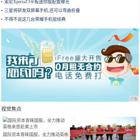
索尼XperiaZ3平板迷你版配置曝光
三星将研发双屏幕手机,还可以弯曲折叠
不得不说这几台荣耀手机挺经典
广告
视觉焦点
国际资本青睐国服，全力推动英格