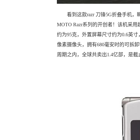
看到这款razr 刀锋5G折叠手机，瞬
MOTO Razr系列的开创者！该机采
约为95克，外置屏幕尺寸约为0.6英寸
像素摄像头，拥有680毫安时的可拆卸
周期之内，全球共卖出1.4亿部，是