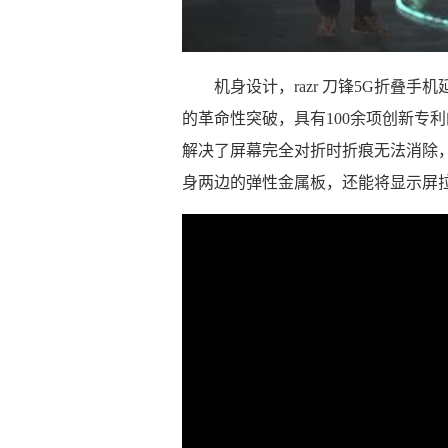
机身设计，razr 刀锋5G折叠
的革命性突破，具有100余项创新专
解决了屏幕完全对折时折痕无法消除
身两边的弹性金属板，还能将显示屏