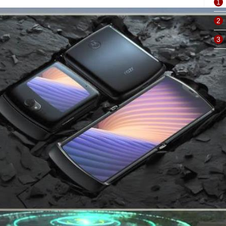
1
2
3