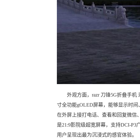
外观方面，razr 刀锋5G折叠手
寸全功能gOLED屏幕，能够显示时
在外屏上接打电话、查看和回复微信、
是21:9影院级超宽屏幕，支持DCI
用户呈现出最为沉浸式的感官体验。