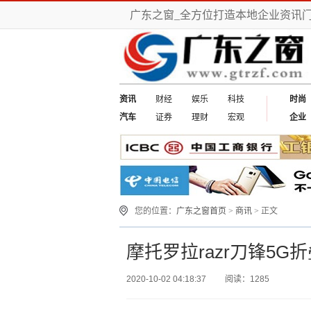
广东之窗_全方位打造本地企业资讯
资讯
财经
娱乐
科技
时尚
汽车
证券
理财
宏观
企业
您的位置：
广东之窗首页
>
商讯
> 正文
摩托罗拉razr刀锋5G
2020-10-02 04:18:37
阅读：1285