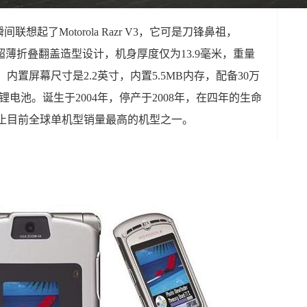
间联想起了Motorola Razr V3，它可是刀锋鼻祖，
用超薄折叠翻盖造型设计，机身厚度仅为13.9毫米，重量
，内置屏幕尺寸是2.2英寸，内置5.5MB内存，配备30万
锂电池。诞生于2004年，停产于2008年，在四年的生命
截止目前全球单机型销量最高的机型之一。