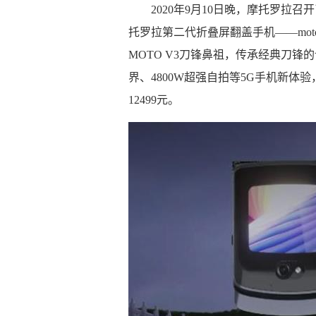
2020年9月10日晚，摩托罗拉
托罗拉第二代折叠屏翻盖手机——motoro
MOTO V3刀锋鼻祖，传承经典刀
界、4800W超强自拍等5G手机新
12499元。