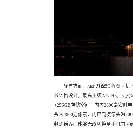
配置方面，razr 刀锋5G折叠手机 
核架构设计，最高主频2.4GHz，支持
+256GB存储空间，内置2800毫安
头为4800万像素，内屏副摄像头为2
频通话界面能够无缝切换至手机内屏