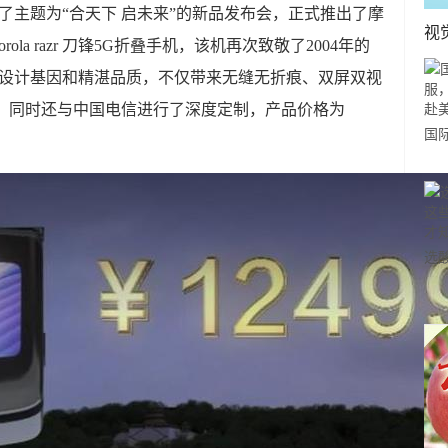
召开了主题为“合天下 启未来”的新品发布会，正式推出了摩
视
la razr 刀锋5G折叠手机，该机再次致敬了2004年的
锋的设计基因和精湛品质，不仅带来无缝无折痕、双屏双视
体验，同时还与中国电信进行了深度定制，产品价格为
国
力
市
选
小
道