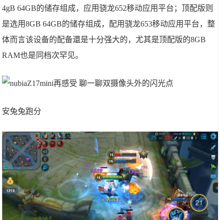
4gB 64GB的储存组成，应用骁龙652移动应用平台；顶配版则
是选用8GB 64GB的储存组成，配用骁龙653移动应用平台，整
体而言该设备的配备還是十分强大的，尤其是顶配版的8GB
RAM也是同档次罕见。
安兔兔跑分