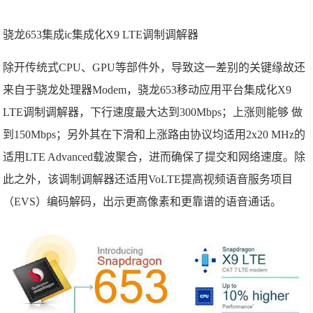
骁龙653集成ic集成化X9 LTE调制调解器
除开传统式CPU、GPU等部件外，导致这一差别的关键缘故还
来自于骁龙处理器Modem，骁龙653移动应用平台集成化X9
LTE调制调解器，下行速度最大达到300Mbps；上涨则能够 做
到150Mbps；另外其在下滑和上涨路由协议均适用2x20 MHz的
适用LTE Advanced载波聚合，进而确保了提交和网络速度。除
此之外，该调制调解器还适用VoLTE提高视频语音服务项目
（EVS）编码解码，出示更高像素和更靠谱的语音通话。