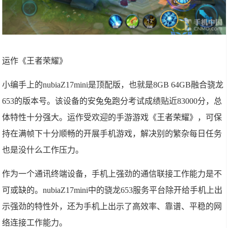
运作《王者荣耀》
小编手上的nubiaZ17mini是顶配版，也就是8GB 64GB融合骁龙
653的版本号。该设备的安兔兔跑分考试成绩贴近83000分，总
体特性十分强大。运作受欢迎的手游游戏《王者荣耀》，可保
持在满帧下十分顺畅的开展手机游戏，解决别的繁杂每日任务
也是没什么工作压力。
作为一个通讯终端设备，手机上强劲的通信联接工作能力是不
可或缺的。nubiaZ17mini中的骁龙653服务平台除开给手机上出
示强劲的特性外，还为手机上出示了高效率、靠谱、平稳的网
络连接工作能力。