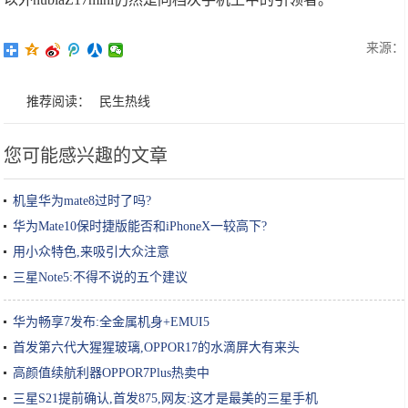
来源：
推荐阅读：
民生热线
您可能感兴趣的文章
机皇华为mate8过时了吗?
华为Mate10保时捷版能否和iPhoneX一较高下?
用小众特色,来吸引大众注意
三星Note5:不得不说的五个建议
华为畅享7发布:全金属机身+EMUI5
首发第六代大猩猩玻璃,OPPOR17的水滴屏大有来头
高颜值续航利器OPPOR7Plus热卖中
三星S21提前确认,首发875,网友:这才是最美的三星手机