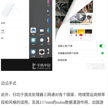
边沿手式
此外，归功于骁龙处理器三网通对各个国家、地域营运商频率
段和风格的适用，及其Z17mini的nubia数据漫游作用，出国游