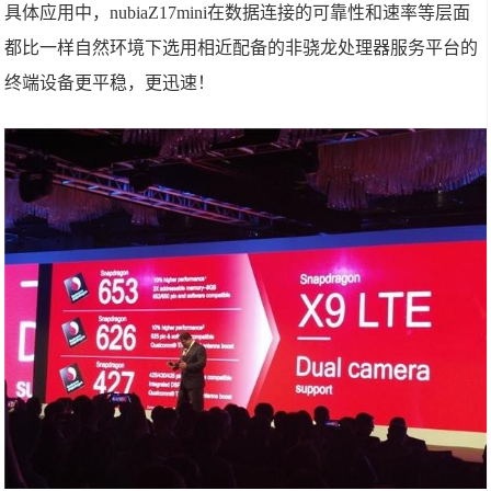
具体应用中，nubiaZ17mini在数据连接的可靠性和速率等层面
都比一样自然环境下选用相近配备的非骁龙处理器服务平台的
终端设备更平稳，更迅速！