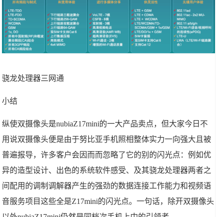
骁龙处理器三网通
小结
纵使双摄像头是nubiaZ17mini的一大产品卖点，但大家今日不
用说双摄像头便是由于努比亚手机照相整体实力一向强大且被
普遍报导，许多客户会因而而忽略了它的别的闪光点：例如优
异的造型设计、出色的系统软件感受、及其骁龙处理器两者之
间配用的调制调解器产生的强劲的数据连接工作能力和视频语
音服务项目这些全是Z17mini的闪光点。一句话，除开双摄像头
以外nubiaZ17mini仍然是同档次手机上中的引领者。