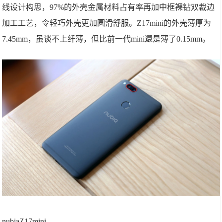
线设计构思，97%的外壳金属材料占有率再加中框裸钻双裁边
加工工艺，令轻巧外壳更加圆滑舒服。Z17mini的外壳薄厚为
7.45mm，虽谈不上纤薄，但比前一代mini還是薄了0.15mm。
nubiaZ17mini