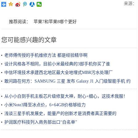
来源：
推荐阅读：
苹果7和苹果8哪个更好
您可能感兴趣的文章
老师傅传授的手机维修方法 都是经验精华啊
设计风格各不相同，目前小米最经典的3部手机你买了谁
中信环境技术承建西北地区最大全地埋式MBR污水处理厂
敢问路在何方：SAMSUNG 三星 发布 Galaxy J1 入门级智能手机 约
895元
从小小白到手机主板芯片级修复大神，耐心+细心，这技术我服！
小米Note3降至冰点价，6+64GB价格够给力
浅谈三星手机发展史，能量产的创新才是消费者真正需要的
护润医疗科技列入商务部出口“白名单”