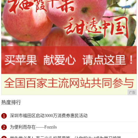
广告
热度排行
1
深圳市福田区启动3000万消费券惠民活动
2
为便利而存在——Fozzils