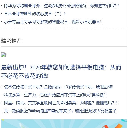
除华为可称霸全球外，这4家科技公司也很强劲，你知道它们吗？!
日本全球垄断性的核心技术（二）!
小米有品上可学习可游戏的智能积木，魔粒小木机器人!
精彩推荐
女生小知识｜玻尿酸原液/精华怎么用效果最好？
最新出炉！2020年教您如何选择平板电脑：从而
不必花不该花的钱!
该不该给孩子买手机？二胎妈妈：13岁给他买手机，我很后悔!
科技是第一生产力，已经开始应用在汽车上的8大“黑科技”!
阿里、腾讯、京东等互联网巨头争相卖菜，为哪般？能赚钱吗？!
又一款续航近700km的国产电动车来了，和比亚迪汉EV比还差了
点？!