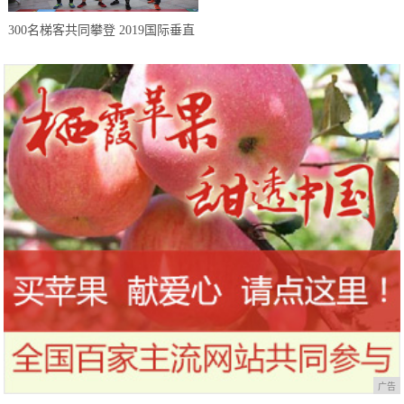
到今天才知道！
300名梯客共同攀登 2019国际垂直
马拉松超级精英赛顺德海骏达中心
站欢乐开跑
广告