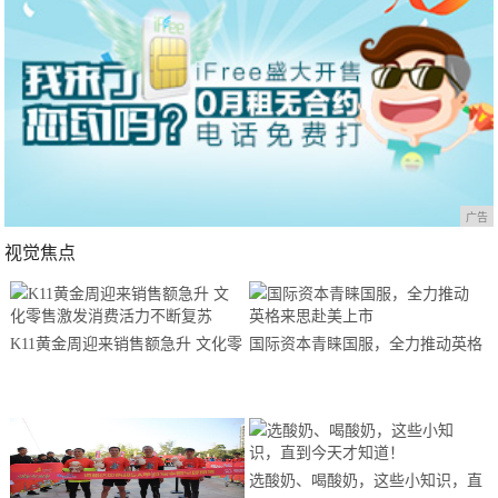
广告
视觉焦点
K11黄金周迎来销售额急升 文化零
国际资本青睐国服，全力推动英格
售激发消费活力不断复苏
来思赴美上市
选酸奶、喝酸奶，这些小知识，直