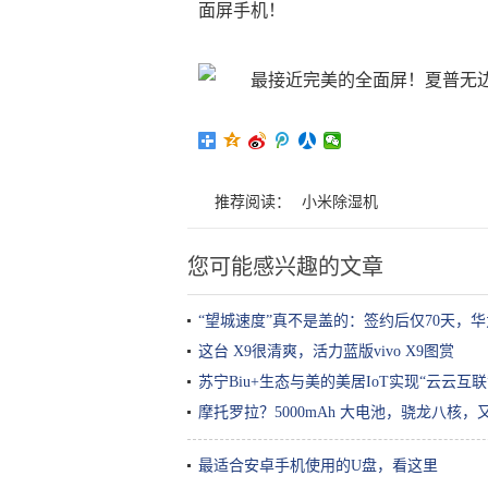
面屏手机！
推荐阅读：
小米除湿机
您可能感兴趣的文章
“望城速度”真不是盖的：签约后仅70天，
这台 X9很清爽，活力蓝版vivo X9图赏
苏宁Biu+生态与美的美居IoT实现“云云互
摩托罗拉？5000mAh 大电池，骁龙八核
最适合安卓手机使用的U盘，看这里