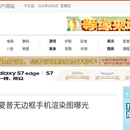
门户网站
今天是：2026年8月6日 星期四
电商
数码
游戏
护肤
彩妆
商讯
家居
八卦
明星
美食
导购
评测
微商
课程
夏普无边框手机渲染图曝光