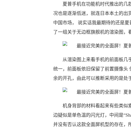
夏普手机在功能机时代推出的几
况也是逐渐低迷，就连日本本土的出
中国市场， 说实话我最期待的还是夏
了一组关于无边框旗舰机的渲染图，
从渲染图上来看手机的前面板几
统一，前面板依旧保留了前置摄像头
余的开孔，由此可以推断采用的是处
机身背部的材料看起来有些类似
边疑似是单色温的闪光灯，中间是“Sh
并没有否认这款全面屏机型的存在，