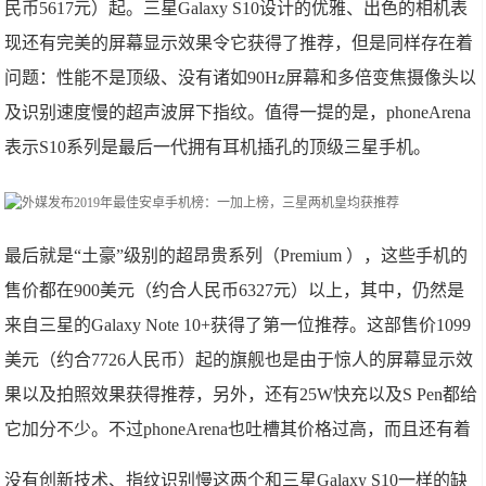
民币5617元）起。三星Galaxy S10设计的优雅、出色的相机表
现还有完美的屏幕显示效果令它获得了推荐，但是同样存在着
问题：性能不是顶级、没有诸如90Hz屏幕和多倍变焦摄像头以
及识别速度慢的超声波屏下指纹。值得一提的是，phoneArena
表示S10系列是最后一代拥有耳机插孔的顶级三星手机。
最后就是“土豪”级别的超昂贵系列（Premium ），这些手机的
售价都在900美元（约合人民币6327元）以上，其中，仍然是
来自三星的Galaxy Note 10+获得了第一位推荐。这部售价1099
美元（约合7726人民币）起的旗舰也是由于惊人的屏幕显示效
果以及拍照效果获得推荐，另外，还有25W快充以及S Pen都给
它加分不少。不过phoneArena也吐槽其价格过高，而且还有着
没有创新技术、指纹识别慢这两个和三星Galaxy S10一样的缺