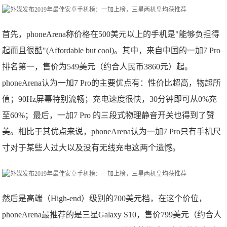
首先，phoneArena称价格在500美元以上的手机是"能够负担得
起而且很酷"(Affordable but cool)。其中，来自中国的一加7 Pro
排名第一，售价为549美元（约合人民币3860元）起。
phoneArena认为一加7 Pro的主要优点有：性价比超高，物超所
值；90Hz屏幕特别流畅；充电速度很快，30分钟即可从0%充
至60%；最后，一加7 Pro 的三段式物理静音开关也得到了赞
美。相比于其优点来说，phoneArena认为一加7 Pro只有手机尺
寸对于某些人过大以及没有无线充电这两个遗憾。
然后是高端（High-end）级别的700美元档，在这个价位，
phoneArena最推荐的是三星Galaxy S10，售价799美元（约合人