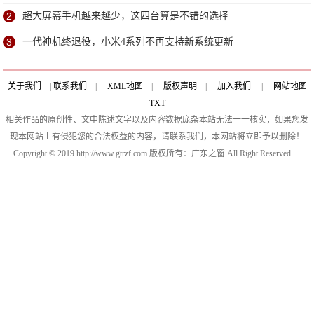
2
超大屏幕手机越来越少，这四台算是不错的选择
3
一代神机终退役，小米4系列不再支持新系统更新
关于我们
|
联系我们
|
XML地图
|
版权声明
|
加入我们
|
网站地图
TXT
相关作品的原创性、文中陈述文字以及内容数据庞杂本站无法一一核实，如果您发
现本网站上有侵犯您的合法权益的内容，请联系我们，本网站将立即予以删除！
Copyright © 2019 http://www.gtrzf.com 版权所有：广东之窗 All Right Reserved.