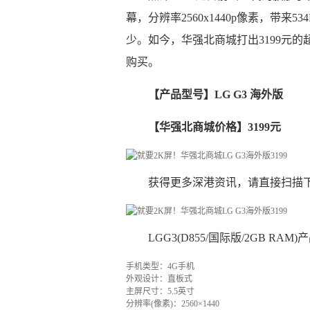
幕，分辨率2560x1440p像素，带来
少。如今，华强北商城打出3199元
购买。
【产品型号】LG G3 海外版
【华强北商城价格】3199元
获得更多深港资讯，请直接扫描
LGG3(D855/国际版/2GB RAM
手机类型：4G手机
外观设计：直板式
主屏尺寸：5.5英寸
分辨率(像素)：2560×1440