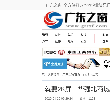
广东之窗_全方位打造本地企业资讯
资讯
财经
娱乐
科技
时尚
汽车
证券
理财
宏观
企业
您的位置：
广东之窗首页
>
商讯
> 正文
就要2K屏！华强北商城L
2020-08-19 09:29:24
阅读：1123