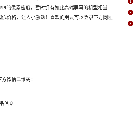
1
534PPI的像素密度，暂时拥有如此高端屏幕的机型相当
2
的超低价格，让人小激动！喜欢的朋友可以登录下方网址
3
下方微信二维码：
)产品信息