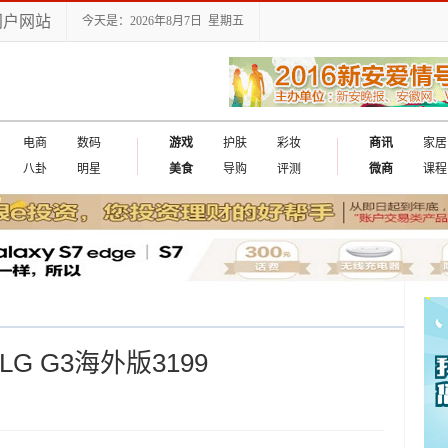
门户网站
今天是：2026年8月7日 星期五
电商
数码
游戏
护肤
彩妆
商讯
家居
八卦
明星
美食
导购
评测
微商
课程
G G3海外版3199