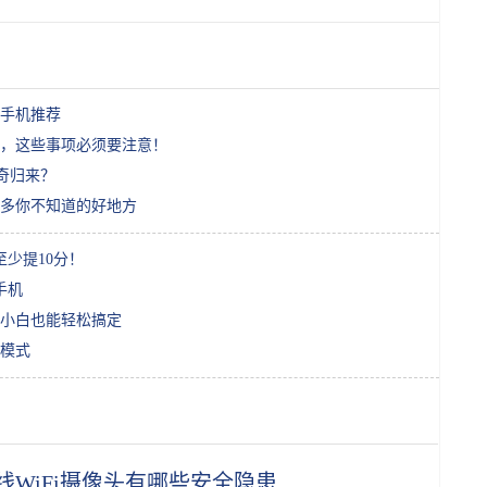
款手机推荐
，这些事项必须要注意！
传奇归来？
多你不知道的好地方
少提10分！
手机
小白也能轻松搞定
模式
线WiFi摄像头有哪些安全隐患