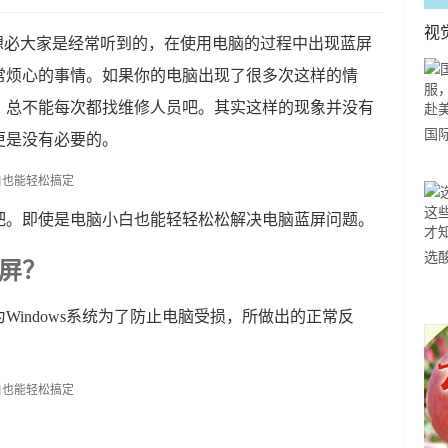
视
想必大家是经常听到的，在使用电脑的过程中出现蓝屏
常烦心的事情。如果你的电脑出现了很多次这样的情
？总不能每次都找维修人员吧。其实这样的现象并没有
国
更是没有必要的。
力
市
吧。即使是电脑小白也能轻轻松松解决电脑蓝屏问题。
选
屏？
小
道
Windows系统为了防止电脑受损，所做出的正常反