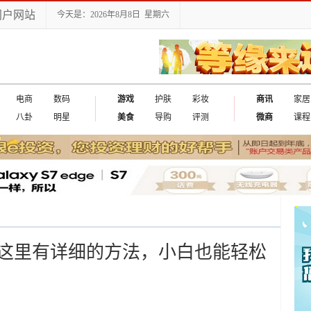
门户网站
今天是：2026年8月8日 星期六
电商
数码
游戏
护肤
彩妆
商讯
家居
八卦
明星
美食
导购
评测
微商
课程
这里有详细的方法，小白也能轻松