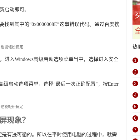
重新启动即可。
到其中的“0x0000008E”这串错误代码。通过百度搜
热
，进入Windows高级启动选项菜单当中，选择进入安全
1
2
3
ws高级启动选项菜单，选择"最后一次正确配置"，按Enter
4
5
6
屏现象？
7
定是有迹可循的。所以在平时使用电脑的过程中，就需