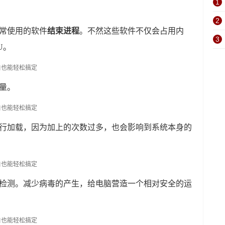
1
2
常使用的软件
结束进程
。不然这些软件不仅会占用内
3
U。
量。
进行加载，因为加上的次数过多，也会影响到系统本身的
件检测。减少病毒的产生，给电脑营造一个相对安全的运