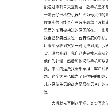
能通过序列号来查到这一款手机是不
一定要仔细检查机器！因为你买到的
候确实很可能会有些瑕疵疏忽了没检
里面的东西被动过的原因所在。。出
我自己都卖出去过一台有瑕疵的手机
后来买家收到货第一时间找到我，我
货，没检查到，我自己也是找人拿货的
他作为补偿，然后和他说你手机可以
换，来回的运费我全部承担，客户也
题，这个客户也成为了我很好的朋友
儿八经做生意的商家是很在意客户的
是
大概就先写到这里吧，其实写之