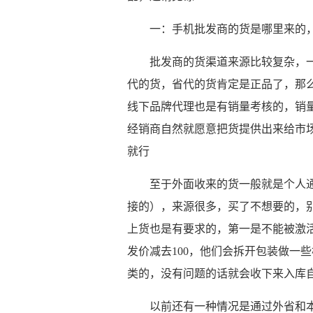
一：手机批发商的​货是哪里来的
批发商的货渠道来源比较复杂，
代的货，省代的货肯定是正品了，那
线下品牌代理也是有销量考核的，销
经销商自然就愿意把货提供出来给市
就行
至于外面收来的货一般就是个人
接的），来源很多，买了不想要的，
上货也是有要求的，第一是不能被激
发价减去100，他们会拆开包装做一
类的，没有问题的话就会收下来入库
以前还有一种情况是通过外省和