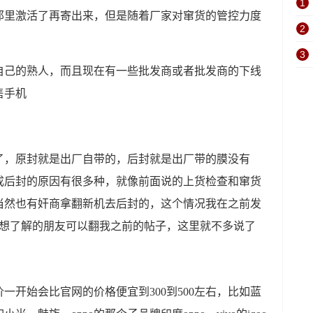
1
那里激活了再寄出来，但是随着厂家对窜货的管控力度
2
3
自己的熟人，而且现在有一些批发商或者批发商的下线
售手机
了，原封就是出厂自带的，后封就是出厂带的膜没有
成后封的原因有很多种，就像前面说的上货检查和窜货
当然也有奸商拿翻新机去后封的，这个情况我在之前发
，想了解的朋友可以翻我之前的帖子，这里就不多说了
一开始会比官网的价格便宜到300到500左右，比如蓝