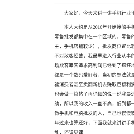
大家好，今天来讲一讲手机行业
本人大约是从2016年开始接触
零售批发都集中在一个区域的，零售
主，手机店铺较少），批发商位置比
不对散客经营，我最早进入行业从事
场欺客宰客追求高利润已经到了疯狂
都是一个数码爱好者，当初的想法就
骗消费者甚至卖翻新机去赚取巨额利
也会做一篇帖子再详细的说一说我最
绩，所以我的收入一直不高，低到都
做手机和电脑批发的人，自己也慢慢
年过来也算还好，下面我就来讲讲手
乱，还请见谅