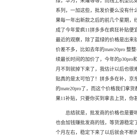
绿，华为，荣耀等等，而线上机型比如小米，
系列，一加这些，批发价要么没有什
果每一年出新款之后的前几个星期，
成了今年爱疯11拼多多在疯狂补贴便
最近的观察，除了蓝绿的价格是出来
价差不多，比如去年的mate20pro
续最长时间的加价了，今年的p30pro
月不到就掉下来了，我估计以后也很
贴真的是太可怕了！拼多多在补，京东也
的mate20pro了，而这个价格我们
果11补贴，只要你买到拿去上货，你
总结就是，批发商的价格也是要
也会加钱赚批发商的钱，等货源稳定
个月左右，稳定下来了以后就会不断的跌价