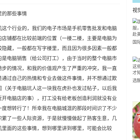
视
里的那些事情
手机这个行业的，我们的电子市场是手机零售批发和电脑
的店铺都在比较前端的位置（一楼二楼，主要是电脑为
国
较隐藏，一般都在写字楼里，而且因为很多因素一般都
力
的是电脑销售（给公司打工），由于当时的整个电脑市
市
地步的情况，和我的价值观产生了严重的冲突，我一直
是通过自己的热情和专业去做这件事情，并不想通过欺
选
润（关于电脑坑人这一块我在虎扑也发过帖子，以后我
小
近开电脑店的事），打工没有给老板创造利润就没有业
道
一度想转行了！所幸我在电脑城混的那段时间识了不少
积累了一些人际资源，于是就慢慢做起了熟客生意，几
机里面的这些事情，想到哪里讲到哪里，可能会比较