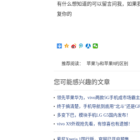
有什么想知道的可以留言问我，如果
复你的
推荐阅读：
苹果7p和苹果8的区别
您可能感兴趣的文章
领先苹果华为，vivo两款5G手机成市场霸主
终于搞清楚，手机导航到底用“北斗”还是GP
多变下巴，模块手机LG G5国内发布！
vivo X9外观抢先看，有惊喜也有遗憾！
索尼Xperia 1国行版，官网已开启预售