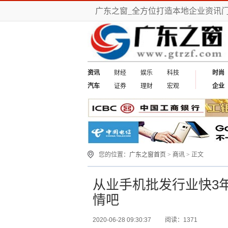
广东之窗_全方位打造本地企业资讯
资讯
财经
娱乐
科技
时尚
汽车
证券
理财
宏观
企业
您的位置：
广东之窗首页
>
商讯
> 正文
从业手机批发行业快3
情吧
2020-06-28 09:30:37
阅读：1371