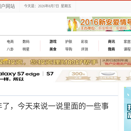
门户网站
今天是：2026年8月7日 星期五
电商
数码
游戏
护肤
彩妆
商讯
家居
八卦
明星
美食
导购
评测
微商
课程
年了，今天来说一说里面的一些事