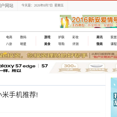
门户网站
今天是：2026年8月7日 星期五
电商
数码
游戏
护肤
彩妆
商讯
家居
八卦
明星
美食
导购
评测
微商
课程
米手机推荐!