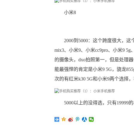
小米8
2000到5000：这个跨度很大，
mix3、小米9、小米cc9pro、小米9
的摄像头，dxo拍照第一，但是处理
能最强悍的肯定是小米9 5G，骁龙85
次的有红米k30 5G和小米9两个选择
5000以上的没得选，只有1999