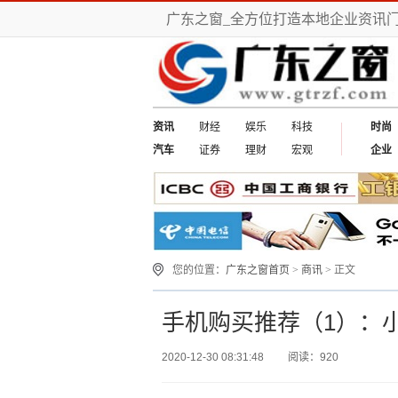
广东之窗_全方位打造本地企业资讯
资讯
财经
娱乐
科技
时尚
汽车
证券
理财
宏观
企业
您的位置：
广东之窗首页
>
商讯
> 正文
手机购买推荐（1）：小
2020-12-30 08:31:48
阅读：920