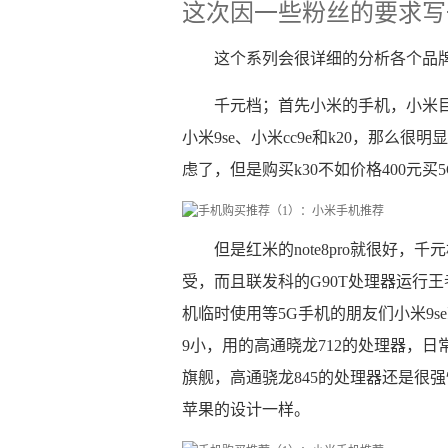
这次因一些粉丝的要求写
这个系列会很详细的分析各个品
千元档；首先小米的手机，小米目前
小米9se、小米cc9e和k20，那么很
虑了，但是购买k30不如价格400元
但是红米的note8pro就很好，
受，而且联发科的G90T处理器运行
机临时使用等5G手机的朋友们小米9
9小，用的高通晓龙712的处理器，
旗舰，高通骁龙845的处理器还是很强
苹果的设计一样。