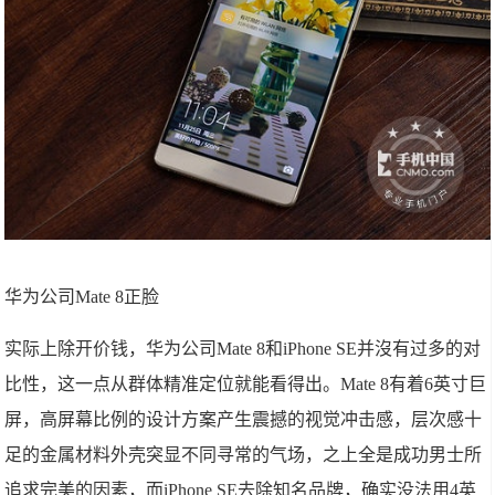
华为公司Mate 8正脸
实际上除开价钱，华为公司Mate 8和iPhone SE并沒有过多的对
比性，这一点从群体精准定位就能看得出。Mate 8有着6英寸巨
屏，高屏幕比例的设计方案产生震撼的视觉冲击感，层次感十
足的金属材料外壳突显不同寻常的气场，之上全是成功男士所
追求完美的因素，而iPhone SE去除知名品牌，确实没法用4英