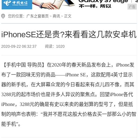
广告
您的位置：
广东之窗首页
>
商讯
> 正文
iPhoneSE还是贵?来看看这几款安卓机
2020-09-22 06:32:37
阅读：1020
【手机中国 导购员】在2020年的春天新品发布会上，iPhone发
布了一款回味无穷的商品——iPhone SE，这款配用4英寸显示
器的新手机，在大屏幕众宠的今日看起来有点儿四不像，而其
3288元的起市场价也是许多人异议的聚焦点。回望iPhone各代
iPhone，3288元的确是有史以来卖的最划算的型号了，但是抵
制的响声也表明：“我并不愿花这般大价格去买一部那么小的智
能手机”。