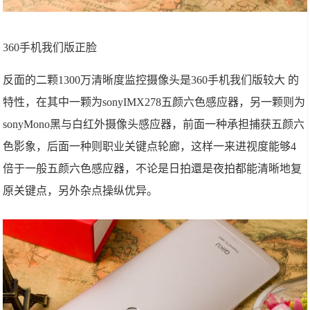
360手机我们版正脸
反面的二颗1300万清晰度监控摄像头是360手机我们版较大 的
特性，在其中一颗为sonyIMX278五颜六色感应器，另一颗则为
sonyMono黑与白红外摄像头感应器，前面一种承担捕获五颜六
色影象，后面一种则职业关键点轮廊，这样一来进视度能够4
倍于一般五颜六色感应器，不论是日拍還是夜拍都能清晰地复
原关键点，另外杂点操纵优异。