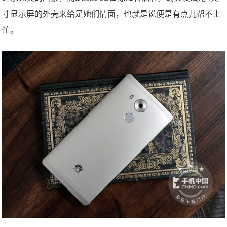
寸显示屏的外壳来给足她们情面，也就是说便是有点儿帮不上
忙。