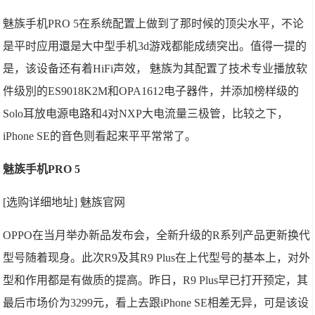
魅族手机PRO 5在系统配置上做到了那时候的顶尖水平，不论
是平时应用還是大中型手机3d游戏都能成绩突出。值得一提的
是，该设备还有着HiFi声效， 魅族为其配置了技术专业播放软
件级別的ES9018K2M和OPA1612电子器件，并添加榜样级的
Solo耳放电源电路和4对NXP大电流量三极管，比较之下，
iPhone SE的音色则看起来平平常常了。
魅族手机PRO 5
[选购详细地址] 魅族官网
OPPO在当月举办新品发布会，全新升级的R系列产品更新换代
型号随着现身。此次R9及其R9 Plus在上代型号的基本上，对外
型和作用都是有做质的提高。昨日，R9 Plus早已打开预定，其
最后市场价为3299元，看上去跟iPhone SE相差无异，可是该设