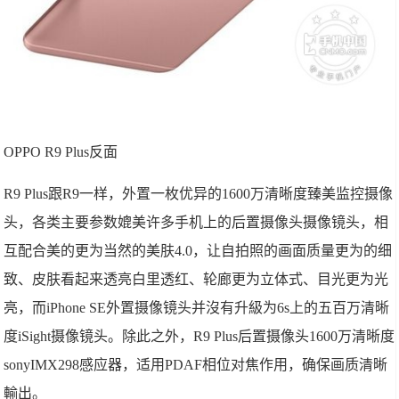
OPPO R9 Plus反面
R9 Plus跟R9一样，外置一枚优异的1600万清晰度臻美监控摄像
头，各类主要参数媲美许多手机上的后置摄像头摄像镜头，相
互配合美的更为当然的美肤4.0，让自拍照的画面质量更为的细
致、皮肤看起来透亮白里透红、轮廊更为立体式、目光更为光
亮，而iPhone SE外置摄像镜头并沒有升級为6s上的五百万清晰
度iSight摄像镜头。除此之外，R9 Plus后置摄像头1600万清晰度
sonyIMX298感应器，适用PDAF相位对焦作用，确保画质清晰
輸出。