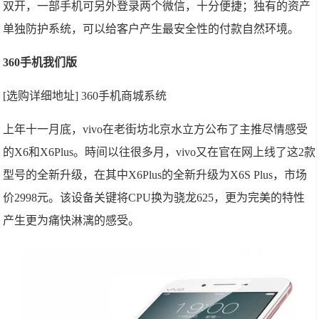
双开，一部手机可另外登录两个微信，十分便捷；独有的资产
单独防护系统，可以给客户产生最安全性的付款自然环境。
360手机我们版
[选购详细地址] 360手机商城系统
上年十一月底，vivo在老街坊北京水立方公布了主推尽情感受
的X6和X6Plus。時间以往很多月，vivo又在官在网上线了这2款
型号的全新升级，在其中X6Plus的全新升级为X6S Plus，市场
价2998元。该设备关键将CPU换为骁龙625，更为完美的特性
产生更为痛快淋漓的感受。