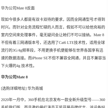
华为公司Mate 8反面
现如今很多人都是有双卡双待的要求，因而全网通型号才得到
时兴。而针对业务流程忙碌的人而言，假如不可以给他充裕的
室内空间来处理事件，毫无疑问会让她们不可以接纳。Mate 8
不但有着三网通版本号，还选用了Cat6 LTE技术性，适用全球
流行的3G/4g频率段，不用更换手机便能够在世界各国享有迅
速的数据连接。而iPhone SE不但不兼容全网通，并且不兼容当
下火爆的4g 技术性。
华为公司Mate 8
[选购详细地址] 华为商城
2020年一月中，360手机在北京发布一款全新升级型号——360
手机我们版，而且邀约最红演员王凯开展品牌代言。该设备好