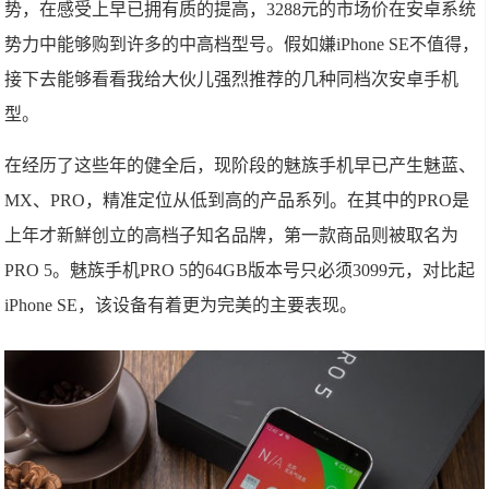
势，在感受上早已拥有质的提高，3288元的市场价在安卓系统
势力中能够购到许多的中高档型号。假如嫌iPhone SE不值得，
接下去能够看看我给大伙儿强烈推荐的几种同档次安卓手机
型。
在经历了这些年的健全后，现阶段的魅族手机早已产生魅蓝、
MX、PRO，精准定位从低到高的产品系列。在其中的PRO是
上年才新鮮创立的高档子知名品牌，第一款商品则被取名为
PRO 5。魅族手机PRO 5的64GB版本号只必须3099元，对比起
iPhone SE，该设备有着更为完美的主要表现。