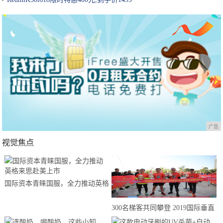
广告
视觉焦点
国际资本青睐国服，全力推动英格
来思赴美上市
300名梯客共同攀登 2019国际垂直
马拉松超级精英赛顺德海骏达中心