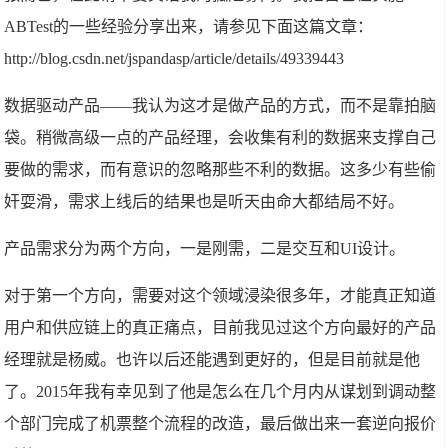
ABTest的一些经验分享出来，请参见下面这篇文章：
http://blog.csdn.net/jspandasp/article/details/49339443
数据驱动产品——我认为这才是做产品的方式，而不是靠拍脑
袋。稍微高级一点的产品经理，会收集有利的数据来支撑自己
要做的需求，而有意识的忽略那些不利的数据。这多少有些偷
奸耍滑，需求上线后的结果也是听天由命大都结局不好。
产品需求分为两个方向，一是刚需，二是交互和UI设计。
对于第一个方向，需要对这个领域浸染很多年，才能真正知道
用户和供应链上的真正痛点，目前我见过这个方向最好的产品
经理就是杨威。也许以后还能遇到更好的，但是目前就是他
了。2015年我有幸见到了他是怎么在几个月内从谋划到调动整
个部门完成了机票整个流程的改造，最后做出来一套逆向报价