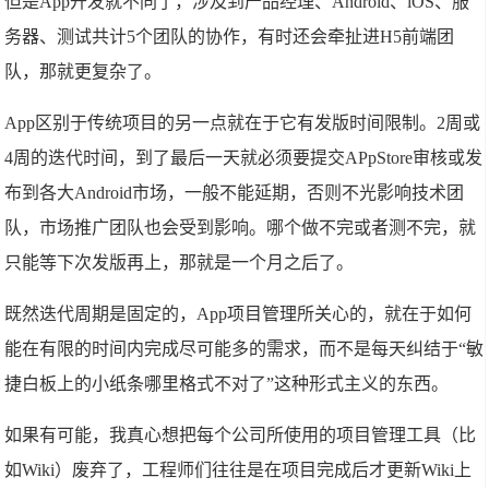
但是App开发就不同了，涉及到产品经理、Android、iOS、服
务器、测试共计5个团队的协作，有时还会牵扯进H5前端团
队，那就更复杂了。
App区别于传统项目的另一点就在于它有发版时间限制。2周或
4周的迭代时间，到了最后一天就必须要提交APpStore审核或发
布到各大Android市场，一般不能延期，否则不光影响技术团
队，市场推广团队也会受到影响。哪个做不完或者测不完，就
只能等下次发版再上，那就是一个月之后了。
既然迭代周期是固定的，App项目管理所关心的，就在于如何
能在有限的时间内完成尽可能多的需求，而不是每天纠结于“敏
捷白板上的小纸条哪里格式不对了”这种形式主义的东西。
如果有可能，我真心想把每个公司所使用的项目管理工具（比
如Wiki）废弃了，工程师们往往是在项目完成后才更新Wiki上