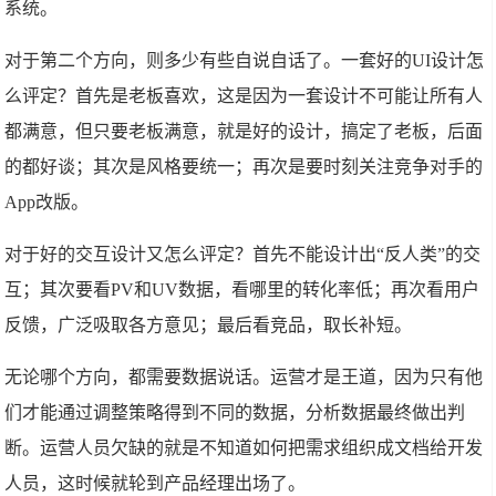
系统。
对于第二个方向，则多少有些自说自话了。一套好的UI设计怎
么评定？首先是老板喜欢，这是因为一套设计不可能让所有人
都满意，但只要老板满意，就是好的设计，搞定了老板，后面
的都好谈；其次是风格要统一；再次是要时刻关注竞争对手的
App改版。
对于好的交互设计又怎么评定？首先不能设计出“反人类”的交
互；其次要看PV和UV数据，看哪里的转化率低；再次看用户
反馈，广泛吸取各方意见；最后看竞品，取长补短。
无论哪个方向，都需要数据说话。运营才是王道，因为只有他
们才能通过调整策略得到不同的数据，分析数据最终做出判
断。运营人员欠缺的就是不知道如何把需求组织成文档给开发
人员，这时候就轮到产品经理出场了。