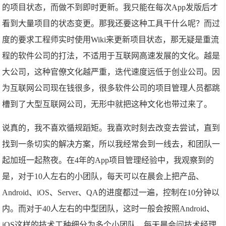
的项目状态，而做不到即时更新。我只能在每次App发版后才
看到大量项目的状态变更。那我还要这种工具干什么呢？而过
度的要求工程师实时使用Wiki来更新项目状态，那无疑是重流
程的软件公司的打法，不适用于互联网高速发展的文化。越是
大公司，这种官僚文化越严重，迭代速度远低于创业公司。因
为互联网公司现在钱很多，很多软件公司的项目管理人员都跳
槽到了大型互联网公司，无形中就把这种文化也带过来了。
说真的，我不喜欢循规蹈矩。我喜欢时刻去改变去尝试，直到
找到一条切实的解决方案，所以我经常会到一线去，和团队一
起加班一起熬夜。在4年的App项目管理经验中，我观察到的
是，对于10人左右的小团队，每天可以在晨会上把产品、
Android、iOS、Server、QA的进度都过一遍，控制在10分钟以
内。而对于40人左右的中型团队，这时一般会按照Android、
iOS这样的技术工种细分为多个小团队，每天晨会问技术经理