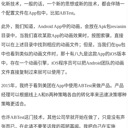
化新技术，一般的话，一个新的思想或新的技术，都会伴随一
个配置文件在App包中，比如ABTest。
此外，我们知道，Android App中的动画，会放在Apk包res/anim
目录中，当我们喜欢某款App的动画效果时，按图索骥，直接
可以在上述目录中找到相应的动画文件；但是，当我们在ipa包
中也看到类似的动画文件时，那十有八九是这款App的iOS版本
中，存在一个动画引擎，iOS程序员可以把Android团队的动画
文件直接复制过来就可以使用了。
2015年，我终于看到美团在App中使用ABTest来做产品。产品
经理可以根据线上A和B两种策略各自的转化率来迅速决策哪种
策略更适合。
也许ABTest这门技术，其他公司早就开始在做了，只是没有声
张而已，在此请不要笑话我的孤陋寡闻。我把自己在实施