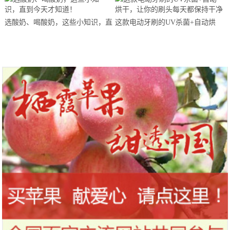
站欢乐开跑
选酸奶、喝酸奶，这些小知识，直
这款电动牙刷的UV杀菌+自动烘
到今天才知道！
干，让你的刷头每天都保持干净