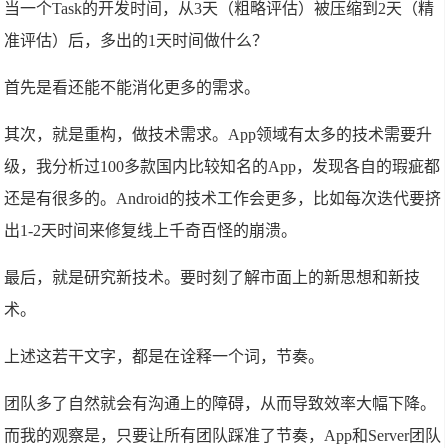
当一个Task的开发时间，从3天（粗略评估）被压缩到2天（精
准评估）后，多出的1天时间做什么？
首先是看还能不能消化更多的需求。
其次，就是重构，做技术需求。App领域有太多的技术需要升
级，我分析过100多款国内比较知名的App，发现各自的瑕疵都
还是有很多的。Android的技术工作会更多，比如每次迭代要挤
出1-2天时间来修复线上千奇百怪的崩溃。
最后，就是研究新技术。要时刻了解市面上的新思想和新技
术。
上述这若干文字，都是在诠释一个词，节奏。
团队多了自然就会有沟通上的障碍，从而导致效率大幅下降。
而我的观察是，只要让所有团队踩准了节奏，App和Server团队