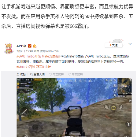
让手机游戏越来越更顺畅、界面质感更丰富，而且续航力优异
不发烫。而在应用杀手英雄人物阿轲的pk中持续拿到四杀、五
杀后，直播房间视频弹幕也是被666霸屏。