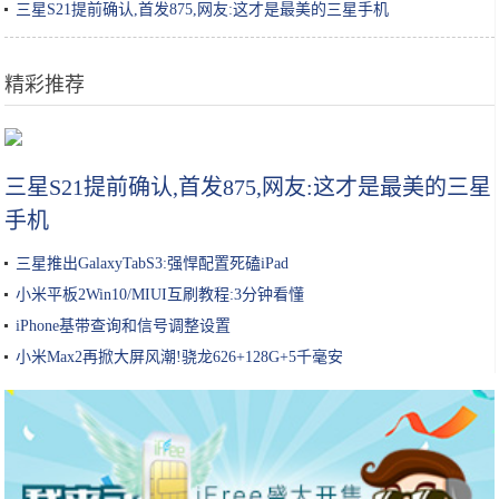
三星S21提前确认,首发875,网友:这才是最美的三星手机
精彩推荐
女生小知识｜玻尿酸原液/精华怎么用效果最好？
三星S21提前确认,首发875,网友:这才是最美的三星
手机
三星推出GalaxyTabS3:强悍配置死磕iPad
小米平板2Win10/MIUI互刷教程:3分钟看懂
iPhone基带查询和信号调整设置
小米Max2再掀大屏风潮!骁龙626+128G+5千毫安