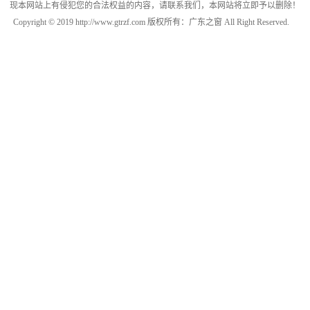
现本网站上有侵犯您的合法权益的内容，请联系我们，本网站将立即予以删除！
Copyright © 2019 http://www.gtrzf.com 版权所有：广东之窗 All Right Reserved.