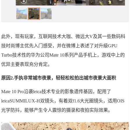
此外，现有玩家，互联网技术大咖、微远大V及其一些数码科
技时尚博主优先入门感受，并在微博上表述了对升級GPU
Turbo技术性的华为公司Mate 10系列产品手机上，游戏中上的
优异主要表现充分肯定。
原因2.手执非常城市夜景，轻轻松松拍出城市夜景大面积
Mate 10 Pro沿袭leica技术专业的影象遗传基因，配用了
leicaSUMMILUX-H双镜头，有着双f1.6大光圈镜头，适用OIS
光学防抖，能够产生令人震惊的摄录和夜拍实际效果。