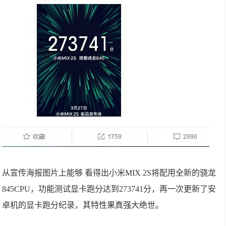
从宣传海报图片上能够 看得出小米MIX 2S将配用全新的骁龙
845CPU，功能测试显卡跑分达到273741分，再一次更新了安
卓机的显卡跑分纪录，其特性果真强大绝世。