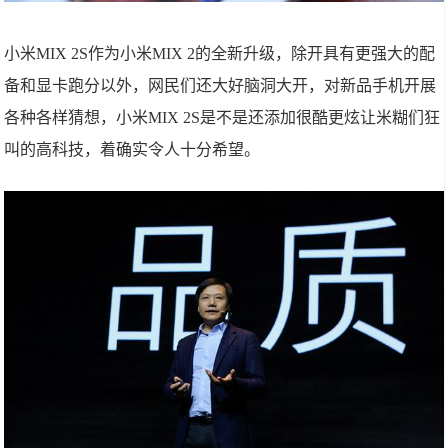
小米MIX 2S作为小米MIX 2的全新升级，除开具有更强大的配
备和显卡跑分以外，网民们还大好脑洞大开，对新品手机开展
各种各样猜想，小米MIX 2S是不是还添加很酷更炫让米糊们狂
叫的高科技，着确实令人十分希望。