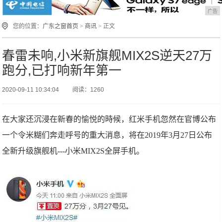
广告
您的位置：
广东之窗首页
>
商讯
> 正文
春雷未响,小米新旗舰MIX2S逆天27万
跑分,已打响新年第一
2020-09-11 10:34:04
阅读：1260
在大家还沉浸在新春的愉悦的時候，红米手机忽然在官博公布
一个令米糊们奔走呼号的重大消息，将在2019年3月27日公布
全新升级旗舰机---小米MIX2S全屏手机。