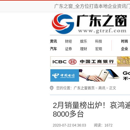
广东之窗_全方位打造本地企业资讯
资讯
财经
娱乐
科技
时尚
汽车
证券
理财
宏观
企业
您的位置：
广东之窗首页
>
商讯
> 正文
2月销量榜出炉！哀鸿遍
8000多台
2020-07-22 04:36:03
阅读：1672