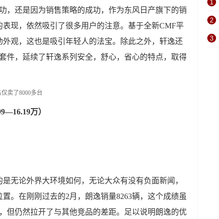
1
成功，还是因为销售策略的成功，作为东风日产旗下的销
2
的表现，依然吸引了很多用户的注意。基于全新CMF平
3
动外观，这也是吸引年轻人的法宝。除此之外，轩逸还
统套件，延续了轩逸系列安全，舒心，省心的特点，取得
9—16.19万）
的是无论外界大环境如何，无论大众有没有负面新闻，
置。在刚刚过去的2月，朗逸销量8263辆，这个成绩虽
小，但仍然拉开了与其他竞品的差距。足以说明朗逸的优