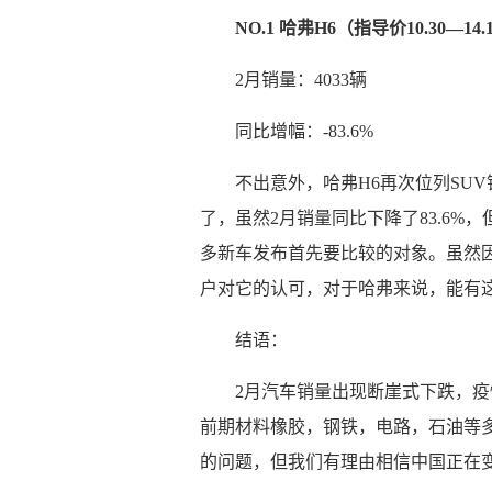
NO.1 哈弗H6（指导价10.30—14
2月销量：4033辆
同比增幅：-83.6%
不出意外，哈弗H6再次位列SU
了，虽然2月销量同比下降了83.6
多新车发布首先要比较的对象。虽然
户对它的认可，对于哈弗来说，能有
结语：
2月汽车销量出现断崖式下跌，
前期材料橡胶，钢铁，电路，石油等
的问题，但我们有理由相信中国正在