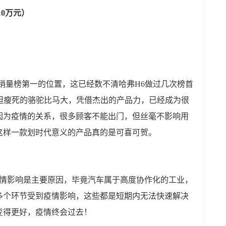
.10万元）
V销量榜第一的位置，这已经数不清哈弗H6做过几次榜首
%，但瘦死的骆驼比马大，凭借杰出的产品力，已经成为很
因为疫情的关系，很多顾客不能出门，但丝毫不影响用
这样一款划时代意义的产品真的是可喜可贺。
疫情影响是主要原因，毕竟汽车属于高度协作化的工业，
多个环节受到疫情影响，这些都是短期内无法快速解决
变得更好，疫情终会过去！