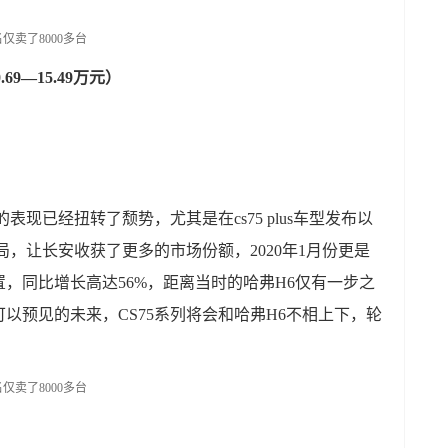
.69—15.49万元）
的表现已经扭转了颓势，尤其是在cs75 plus车型发布以
的布局，让长安收获了更多的市场份额，2020年1月份更是
位置，同比增长高达56%，距离当时的哈弗H6仅有一步之
以预见的未来，CS75系列将会和哈弗H6不相上下，轮