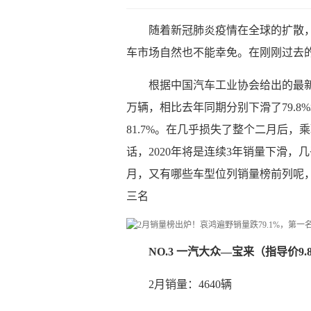
随着新冠肺炎疫情在全球的扩散
车市场自然也不能幸免。在刚刚过去
根据中国汽车工业协会给出的最新数
万辆，相比去年同期分别下滑了79.8%
81.7%。在几乎损失了整个二月后，
话，2020年将是连续3年销量下滑，
月，又有哪些车型位列销量榜前列呢，
三名
NO.3 一汽大众—宝来（指导价9.8
2月销量：4640辆