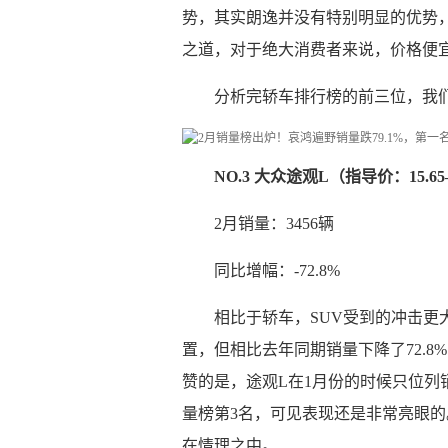
势，其实朗逸并没有特别明显的优势
之道，对于绝大消费者来说，价格便
分析完轿车排行榜的前三位，我们
NO.3 大众途观L（指导价：15.65
2月销量：3456辆
同比增幅：-72.8%
相比于轿车，SUV受到的冲击更大
置，但相比去年同期销量下降了72.8
赞的是，途观L在1月份的时候只位列
量榜第3名，可见表现还是非常亮眼
在情理之中。