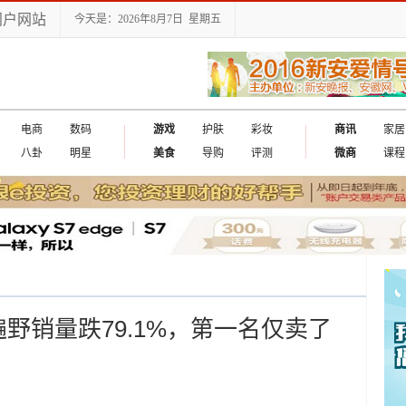
门户网站
今天是：2026年8月7日 星期五
电商
数码
游戏
护肤
彩妆
商讯
家居
八卦
明星
美食
导购
评测
微商
课程
野销量跌79.1%，第一名仅卖了