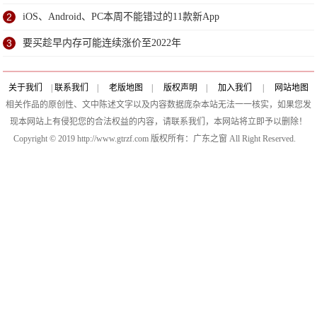
2
iOS、Android、PC本周不能错过的11款新App
3
要买趁早内存可能连续涨价至2022年
关于我们
|
联系我们
|
老版地图
|
版权声明
|
加入我们
|
网站地图
相关作品的原创性、文中陈述文字以及内容数据庞杂本站无法一一核实，如果您发
现本网站上有侵犯您的合法权益的内容，请联系我们，本网站将立即予以删除！
Copyright © 2019 http://www.gtrzf.com 版权所有：广东之窗 All Right Reserved.