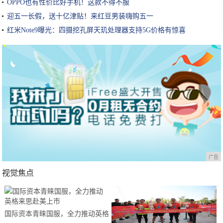
OPPO也有性价比好手机！这款不得不服
迎五一长假，送十亿津贴！来红豆男装嗨购五一
红米Note9曝光：四摄挖孔屏天玑处理器支持5G价格有惊喜
广告
视觉焦点
国际资本青睐国服，全力推动英格