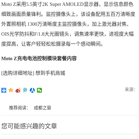
Moto Z采用5.5英寸2K Super AMOLED显示器，显示信息颜色
细致画面质量锋利。监控摄像头上，该设备配用五百万清晰度
外置照相机 1300万清晰度主监控摄像头，加上激光器对焦、
OIS光学防抖和F/1.8大光圈镜头，调焦速率更快，进视度大幅
度提高，让客户轻轻松松摄录每一个感动瞬间。
Moto Z充电电池控制模块套餐内容
[选购详细地址] 想到手机商城
来源：
推荐阅读：
成都之窗
您可能感兴趣的文章