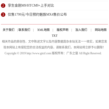
2
孪生金刚M9/HTCM9+上手对比
3
仅售1799元/今日预约魅族MX4售价公布
关于我们
|
联系我们
|
XML地图
|
版权声明
|
加入我们
|
网站地图
TXT
相关作品的原创性、文中陈述文字以及内容数据庞杂本站无法一一核实，如果您发
现本网站上有侵犯您的合法权益的内容，请联系我们，本网站将立即予以删除！
Copyright © 2019 http://www.gtrzf.com 版权所有：广东之窗 All Right Reserved.