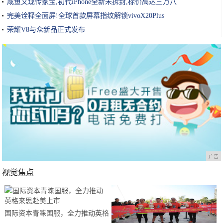
咸鱼又现传家宝,初代iPhone全新未拆封,标价高达三万八
完美诠释全面屏!全球首款屏幕指纹解锁vivoX20Plus
荣耀V8与众新品正式发布
广告
视觉焦点
国际资本青睐国服，全力推动英格