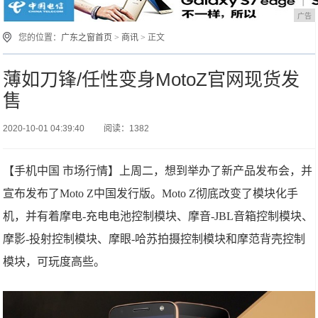
广告
您的位置：
广东之窗首页
>
商讯
> 正文
薄如刀锋/任性变身MotoZ官网现货发
售
2020-10-01 04:39:40
阅读：1382
【手机中国 市场行情】上周二，想到举办了新产品发布会，并
宣布发布了Moto Z中国发行版。Moto Z彻底改变了模块化手
机，并有着摩电-充电电池控制模块、摩音-JBL音箱控制模块、
摩影-投射控制模块、摩眼-哈苏拍摄控制模块和摩范背壳控制
模块，可玩度高些。