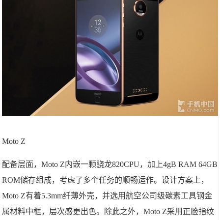
Moto Z
配备层面，Moto Z内嵌一颗骁龙820CPU，加上4gB RAM 64GB
ROM储存组成，考虑了多个任务的顺畅运作。设计方案上，
Moto Z有着5.3mm纤薄外壳，并选用航空公司级碳素工具钢金
属材料中框，层次感更出色。除此之外，Moto Z采用正脸指纹