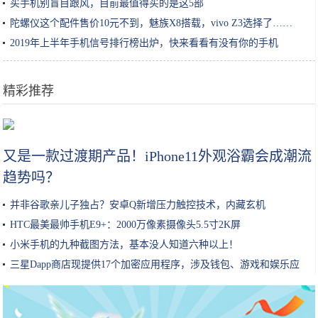
买手机别盲目跟风，目前最值得买的是这5部
陀螺仪这个配件售价10元不到，魅族X8搭载，vivo Z3选择了……
2019年上半年手机信号排行榜出炉，快来看看有没有你的手机
精彩推荐
莲藕孔数的秘密！这种的才好吃
又是一款过渡期产品！iPhone11外观浴霸会成潮流
趋势吗？
并非谷歌亲儿子独占？安卓Q新增压力触控技术，内藏玄机
HTC最美最帅手机E9+：2000万像素摄像头5.5寸2K屏
小米手机的九种截图方法，基本没人知道六种以上！
三星Dapp商店现提供17个加密应用程序，涉及钱包、游戏和娱乐应
用