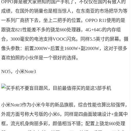
OPPO算是被大家熟知的国产手机了，不仅仅在国内有傲人的
成绩，在国外的销量也是相当惊人，在东南亚的市场把华为等
一系列厂商挤下去，坐上二把手的位置。OPPO R11使用的是
跟骁龙821性能差不多的骁龙660处理器，4G+64G的内存组
合，3000毫安的电池支持VOOC闪充。同样5.5英寸的屏幕。摄
像头参数：前置2000W+后置主1600W+副2000W，这对于很多
喜欢拍照的小伙伴是一个很好的选择。
NO5，小米Note3
小米Note3作为小米今年的新品旗舰，综合性能也算比较强悍，
外观方面号称大号版的小米6，同样是四曲面玻璃设计+金属中
框，流光机身绚丽多彩，颜值相当不错；配置上骁龙660处理