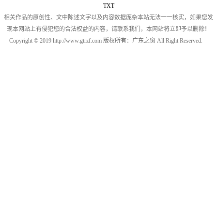
TXT
相关作品的原创性、文中陈述文字以及内容数据庞杂本站无法一一核实，如果您发
现本网站上有侵犯您的合法权益的内容，请联系我们，本网站将立即予以删除！
Copyright © 2019 http://www.gtrzf.com 版权所有：广东之窗 All Right Reserved.