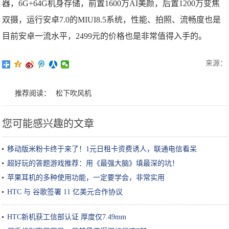
器，6G+64G机身存储，前置1600万AI美颜，后置1200万变焦
双摄，运行安卓7.0的MIUI8.5系统，性能、拍照、流畅度也是
目前安卓一流水平，2499元的价格也是非常值得入手的。
来源：
推荐阅读：
松下吹风机
您可能感兴趣的文章
移动版米粉卡终于来了！1元日租卡资费诱人，联通电信看呆
超好玩的答题游戏推荐：用《最强大脑》填最深的坑！
苹果耳机的多种使用功能，一定要学会，非常实用
HTC 与 谷歌签署 11 亿美元合作协议
HTC新机获工信部认证 厚度仅7.49mm