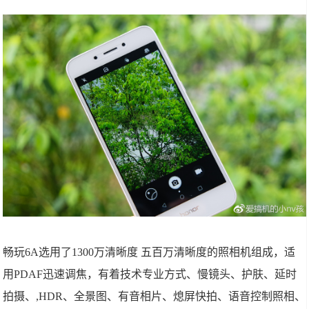
畅玩6A选用了1300万清晰度 五百万清晰度的照相机组成，适
用PDAF迅速调焦，有着技术专业方式、慢镜头、护肤、延时
拍摄、,HDR、全景图、有音相片、熄屏快拍、语音控制照相、