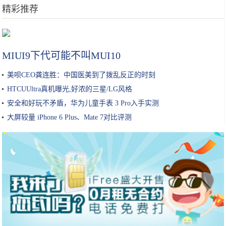
精彩推荐
华为自研5G PA芯片明年开始量产 让手机信号强度更高
MIUI9下代可能不叫MUI10
美呗CEO龚连胜：中国医美到了拨乱反正的时刻
HTCUUltra真机曝光,好浓的三星/LG风格
安全和好玩不矛盾，华为儿童手表 3 Pro入手实测
大屏较量 iPhone 6 Plus、Mate 7对比评测