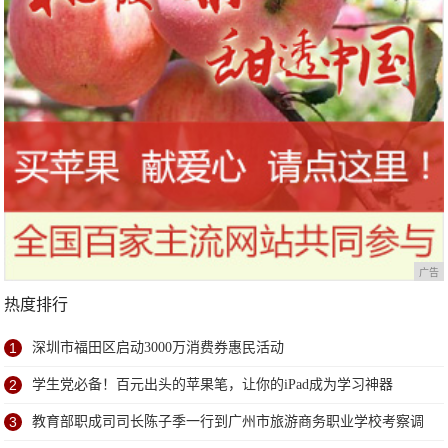
广告
热度排行
1
深圳市福田区启动3000万消费券惠民活动
2
学生党必备！百元出头的苹果笔，让你的iPad成为学习神器
3
教育部职成司司长陈子季一行到广州市旅游商务职业学校考察调