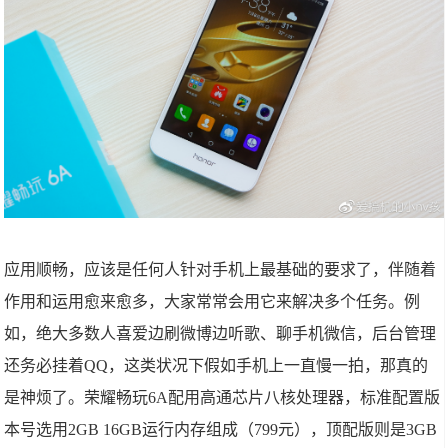
应用顺畅，应该是任何人针对手机上最基础的要求了，伴随着
作用和运用愈来愈多，大家常常会用它来解决多个任务。例
如，绝大多数人喜爱边刷微博边听歌、聊手机微信，后台管理
还务必挂着QQ，这类状况下假如手机上一直慢一拍，那真的
是神烦了。荣耀畅玩6A配用高通芯片八核处理器，标准配置版
本号选用2GB 16GB运行内存组成（799元），顶配版则是3GB