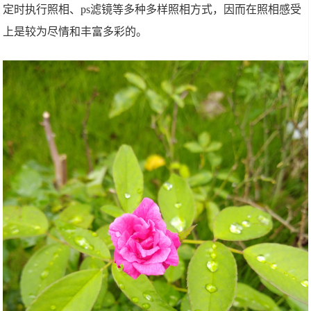
定时执行照相、ps滤镜等多种多样照相方式，因而在照相感受
上是较为尽情和丰富多彩的。