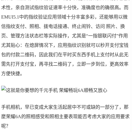
术性，亲自测试指纹验证速率十分快，准确度也的确很高。而
EMUI5.1中的指纹验证应用领域十分丰富多彩，还能够用以微
信指纹支付、照相、拨电话接通、终止闹铃、访问 照片、换
页、管理方法状态栏等实际操作，尤其是“一指银联闪付”作用
尤其贴心：在熄屏情况下，应用指纹识别就可以秒开支付宝钱
包的付款二维码，因此我们在平时买东西手机上支付时从此无
需先打开支付宝，再寻找二维码了，立即一步到位，更高效率
方便快捷。
手机相机，早已变成大家生活起居中不可或缺的一部分了，那
麼荣耀6A的照相感受和照相主要表现能否考虑大家的应用要求
呢？