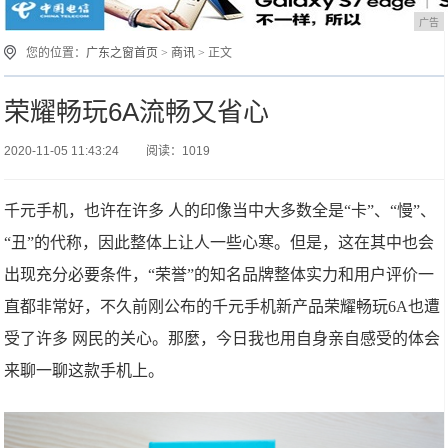
广告
您的位置：
广东之窗首页
>
商讯
> 正文
荣耀畅玩6A流畅又省心
2020-11-05 11:43:24
阅读：1019
千元手机，也许在许多 人的印像当中大多数全是“卡”、“慢”、
“丑”的代称，因此整体上让人一些心寒。但是，这在其中也会
出现充分必要条件，“荣誉”的知名品牌整体实力和用户评价一
直都非常好，不久前刚公布的千元手机新产品荣耀畅玩6A也遭
受了许多 网民的关心。那麼，今日我也用自身亲自感受的体会
来聊一聊这款手机上。