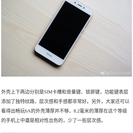
外壳上下两边分别是SIM卡槽和音量键、锁屏键，功能键表层
添加了独特纹路，层次感和手感都非常好。另外，大家还可以
看得出畅玩6A的外壳薄厚并不够，8.2毫米的薄厚在这个等级
的手机上中還是相对性出色的，少了一些层次感。