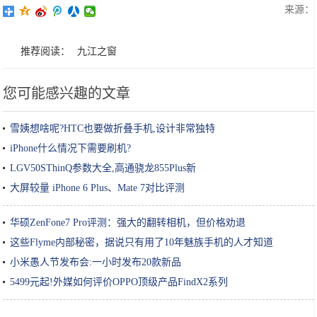
来源：
推荐阅读：
九江之窗
您可能感兴趣的文章
雪姨想啥呢?HTC也要做折叠手机,设计非常独特
iPhone什么情况下需要刷机?
LGV50SThinQ参数大全,高通骁龙855Plus新
大屏较量 iPhone 6 Plus、Mate 7对比评测
华硕ZenFone7 Pro评测：强大的翻转相机，但价格劝退
这些Flyme内部秘密，据说只有用了10年魅族手机的人才知道
小米愚人节发布会:一小时发布20款新品
5499元起!外媒如何评价OPPO顶级产品FindX2系列