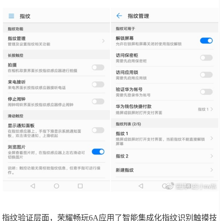
指纹验证层面，荣耀畅玩6A应用了智能集成化指纹识别触摸技