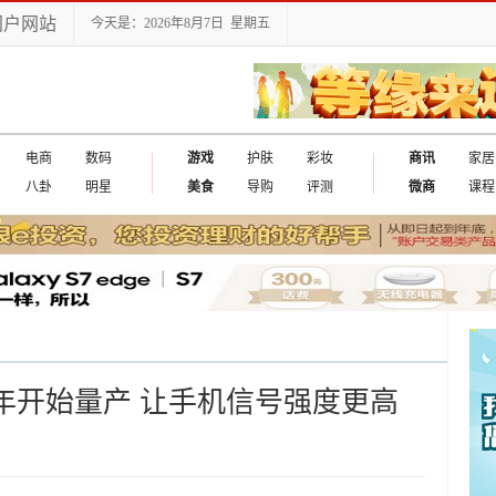
门户网站
今天是：2026年8月7日 星期五
电商
数码
游戏
护肤
彩妆
商讯
家居
八卦
明星
美食
导购
评测
微商
课程
明年开始量产 让手机信号强度更高