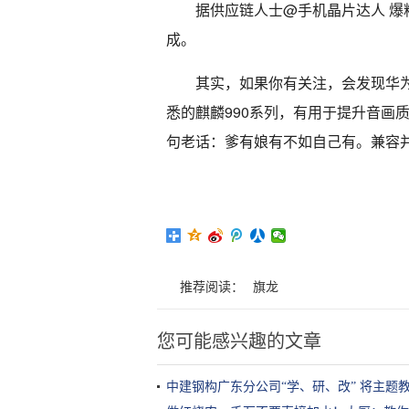
据供应链人士@手机晶片达人 爆
成。
其实，如果你有关注，会发现华
悉的麒麟990系列，有用于提升音画质
句老话：爹有娘有不如自己有。兼容
推荐阅读：
旗龙
您可能感兴趣的文章
中建钢构广东分公司“学、研、改” 将主题