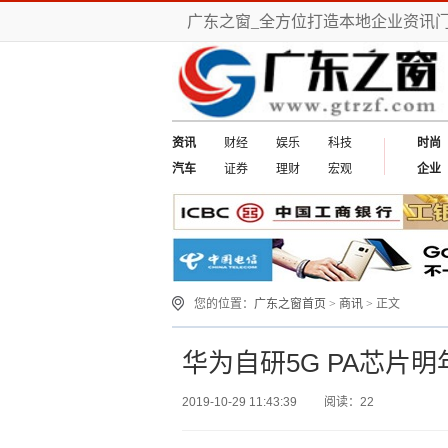
广东之窗_全方位打造本地企业资讯
资讯
财经
娱乐
科技
时尚
汽车
证券
理财
宏观
企业
您的位置：
广东之窗首页
>
商讯
> 正文
华为自研5G PA芯片
2019-10-29 11:43:39
阅读：22