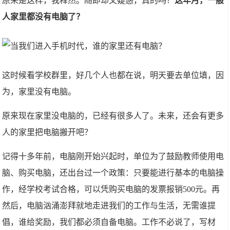
原来是这样，我释然。随即却又疑惑，真的吗？
这年月，一般
人家里都没有电脑了？
这时候看学校群里，好几个人也都在说，明天要去单位填，因
为，家里没有电脑。
原来现在家里没电脑的，已经有很多人了。未来，还会有更多
人的家里把电脑搬开吧？
记得十多年前，电脑刚开始兴起时，单位为了鼓励教师使用电
脑、购买电脑，还出台过一个政策：只要能进行基本的电脑操
作，经学校考试合格，可以凭购买电脑的发票报销500元。再
然后，电脑汹涌澎拜就地走进我们的工作与生活，无需谁提
倡，谁给奖励，我们都必须自备电脑。工作不必说了，写材