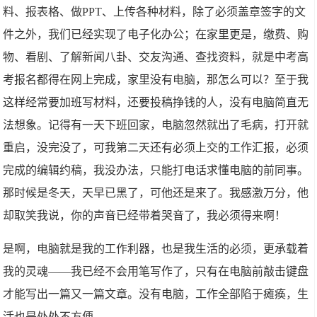
料、报表格、做PPT、上传各种材料，除了必须盖章签字的文
件之外，我们已经实现了电子化办公；在家里更是，缴费、购
物、看剧、了解新闻八卦、交友沟通、查找资料，就是中考高
考报名都得在网上完成，家里没有电脑，那怎么可以？至于我
这样经常要加班写材料，还要投稿挣钱的人，没有电脑简直无
法想象。记得有一天下班回家，电脑忽然就出了毛病，打开就
重启，没完没了，可我第二天还有必须上交的工作汇报，必须
完成的编辑约稿，我没办法，只能打电话求懂电脑的前同事。
那时候是冬天，天早已黑了，可他还是来了。我感激万分，他
却取笑我说，你的声音已经带着哭音了，我必须得来啊！
是啊，电脑就是我的工作利器，也是我生活的必须，更承载着
我的灵魂——我已经不会用笔写作了，只有在电脑前敲击键盘
才能写出一篇又一篇文章。没有电脑，工作全部陷于瘫痪，生
活也是处处不方便。