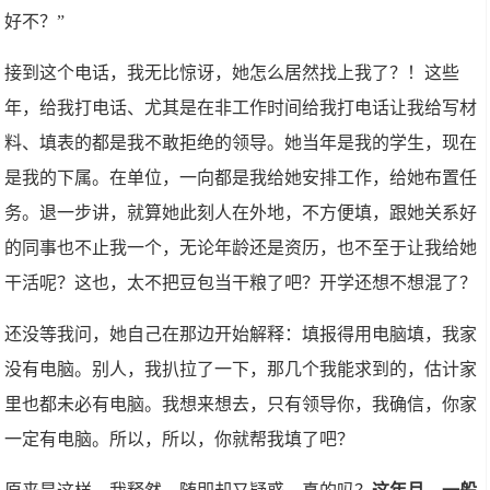
好不？”
接到这个电话，我无比惊讶，她怎么居然找上我了？！这些
年，给我打电话、尤其是在非工作时间给我打电话让我给写材
料、填表的都是我不敢拒绝的领导。她当年是我的学生，现在
是我的下属。在单位，一向都是我给她安排工作，给她布置任
务。退一步讲，就算她此刻人在外地，不方便填，跟她关系好
的同事也不止我一个，无论年龄还是资历，也不至于让我给她
干活呢？这也，太不把豆包当干粮了吧？开学还想不想混了？
还没等我问，她自己在那边开始解释：填报得用电脑填，我家
没有电脑。别人，我扒拉了一下，那几个我能求到的，估计家
里也都未必有电脑。我想来想去，只有领导你，我确信，你家
一定有电脑。所以，所以，你就帮我填了吧？