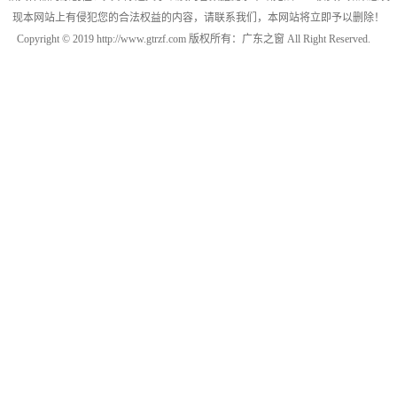
现本网站上有侵犯您的合法权益的内容，请联系我们，本网站将立即予以删除！
Copyright © 2019 http://www.gtrzf.com 版权所有：广东之窗 All Right Reserved.