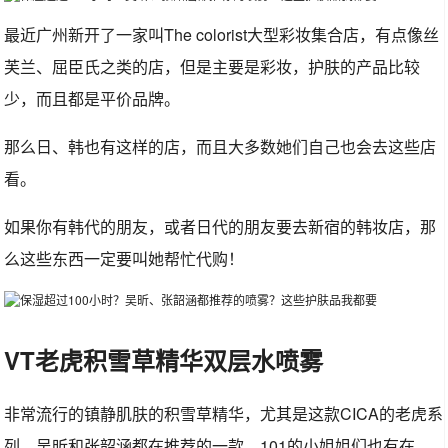
最近广州新开了一家叫The colorist大型彩妆集合店，有点像丝
芙兰、屈臣氏之类的店，但是主要是彩妆，护肤的产品比较
少，而且都是平价品牌。
那么日、韩也有这样的店，而且大多数她们自己也会去这些店
看。
如果你有韩代的朋友，或者日代的朋友要去新宿的韩妆店，那
么这些东西一定要叫她帮忙代购！
VT老虎积雪草精华双层水喷雾
非常流行的镇静肌肤的积雪草精华，尤其是这款CICA的老虎系
列，吴昕和张韶涵都在推荐的一款，101的小姐姐们也有在