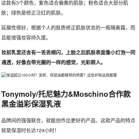
这款有3个颜色，紫色适合偏黄的肌肤；粉色适合大部分肌
肤；绿色是修正泛红的肌肤。
延展性很好，根据个人的肤质修正肌肤状态的一瓶隔离霜，而
且能增强妆容持久度。
妆前乳里还含有一丢丢细闪，上脸之后肌肤表面像小灯泡一同
通透，好像自带光圈的一样的感觉，光彩照人。
Tonymoly/托尼魅力&Moschino合作款
黑金溢彩保湿乳液
品牌间的强强联合，就能创作出更好的产品，这款产品的特点
就是保湿时长达124小时！