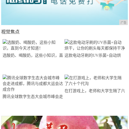
广告
视觉焦点
选酸奶、喝酸奶，这些小知识，直
这款电动牙刷的UV杀菌+自动烘
到今天才知道！
干，让你的刷头每天都保持干净
在打游戏上，老师和大学生隔了六
腾讯全球数字生态大会城市峰会走
十个代沟
进成都，腾讯与成都大运会达成合
作