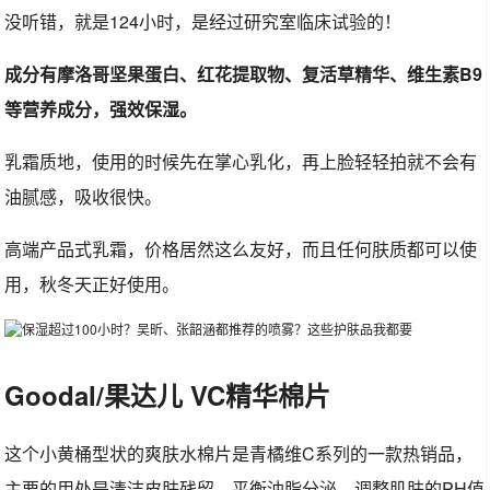
没听错，就是124小时，是经过研究室临床试验的！
成分有摩洛哥坚果蛋白、红花提取物、复活草精华、维生素B9
等营养成分，强效保湿。
乳霜质地，使用的时候先在掌心乳化，再上脸轻轻拍就不会有
油腻感，吸收很快。
高端产品式乳霜，价格居然这么友好，而且任何肤质都可以使
用，秋冬天正好使用。
Goodal/果达儿 VC精华棉片
这个小黄桶型状的爽肤水棉片是青橘维C系列的一款热销品，
主要的用处是清洁皮肤残留，平衡油脂分泌，调整肌肤的PH值