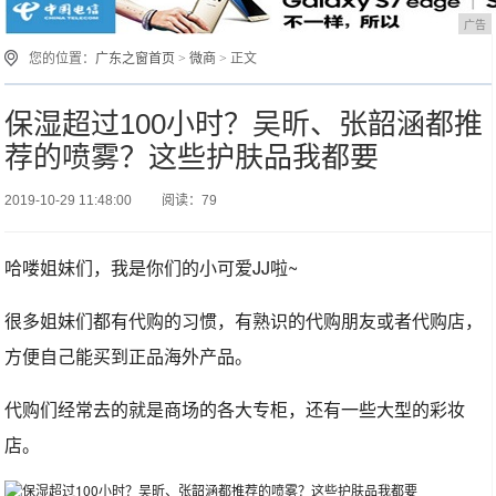
广告
您的位置：
广东之窗首页
>
微商
> 正文
保湿超过100小时？吴昕、张韶涵都推
荐的喷雾？这些护肤品我都要
2019-10-29 11:48:00
阅读：79
哈喽姐妹们，我是你们的小可爱JJ啦~
很多姐妹们都有代购的习惯，有熟识的代购朋友或者代购店，
方便自己能买到正品海外产品。
代购们经常去的就是商场的各大专柜，还有一些大型的彩妆
店。