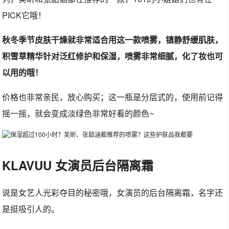
PICK它哦！
秋冬季节皮肤干燥就非常适合用这一款喷雾，镇静舒缓肌肤，
积雪草精华针对泛红修护和保湿，喷雾非常细腻，化了妆也可
以用的哦！
价格也非常亲民，放心购买；这一瓶是分层式的，使用前记得
摇一摇，就会变成淡绿色非常好看的颜色~
KLAVUU 女演员后台隔离霜
说是女艺人光彩夺目的秘密哦，女演员的后台隔离霜，名字还
是挺吸引人的。