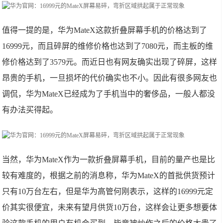
值得一提的是，华为MateX这款折叠屏幕手机的价格达到了
16999元，而且碎屏的维修价格也达到了7080元，而主板的维
修价格达到了3579元。而近日也有网友确实出现了碎屏，这样
昂贵的手机，一旦损坏的代价确实也不小。因此有很多网友也
调侃，华为MateX已经成为了手机当中的奢侈品，一般人都没
有办法买得起。
当然，华为MateX作为一款折叠屏幕手机，目前的量产也是比
较有难度的，根据之前的消息称，华为MateX的首批供货预计
只有10万台左右，但是华为高管何刚表示，这样的16999元定
价其实很便宜，未来有望月供货10万台，这样会让更多想要体