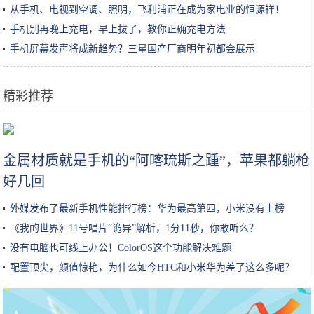
从手机、电视到空调、照明，飞利浦正在成为家电业的恒源祥！
手机别再晚上充电，早上拔了，教你正确充电方法
手机屏幕发声将成新趋势？三星国产厂商明年初都会展示
精彩推荐
iPhone兼容Xbox和PS4手柄，还要什么掌机？
金属材质就是手机的“阿喀琉斯之踵”，苹果都躺枪
好几回
外媒发布了最新手机性能排行榜：华为最高第四，小米没有上榜
《我的世界》11号唱片“诡异”解析，1分11秒，你敢听么？
没有电脑也可线上办公！ColorOS这个功能解决难题
配置顶尖，颜值惊艳，为什么如今HTC和小米华为差了这么多呢？