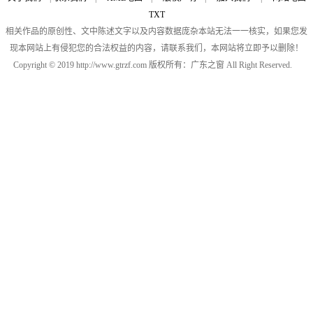
TXT
相关作品的原创性、文中陈述文字以及内容数据庞杂本站无法一一核实，如果您发
现本网站上有侵犯您的合法权益的内容，请联系我们，本网站将立即予以删除！
Copyright © 2019 http://www.gtrzf.com 版权所有：广东之窗 All Right Reserved.