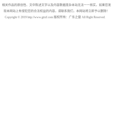
相关作品的原创性、文中陈述文字以及内容数据庞杂本站无法一一核实，如果您发
现本网站上有侵犯您的合法权益的内容，请联系我们，本网站将立即予以删除！
Copyright © 2019 http://www.gtrzf.com 版权所有：广东之窗 All Right Reserved.