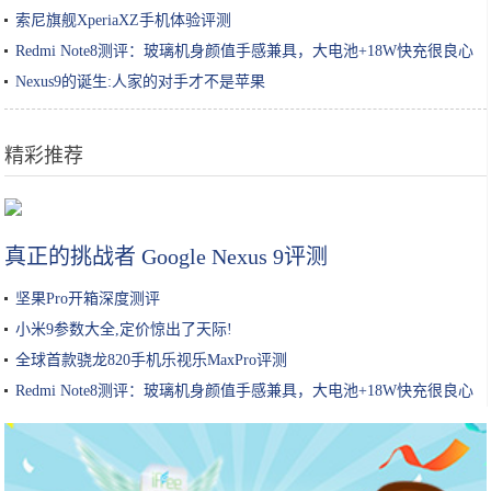
索尼旗舰XperiaXZ手机体验评测
Redmi Note8测评：玻璃机身颜值手感兼具，大电池+18W快充很良心
Nexus9的诞生:人家的对手才不是苹果
精彩推荐
保湿超过100小时？吴昕、张韶涵都推荐的喷雾？这些护肤品我都要
真正的挑战者 Google Nexus 9评测
坚果Pro开箱深度测评
小米9参数大全,定价惊出了天际!
全球首款骁龙820手机乐视乐MaxPro评测
Redmi Note8测评：玻璃机身颜值手感兼具，大电池+18W快充很良心