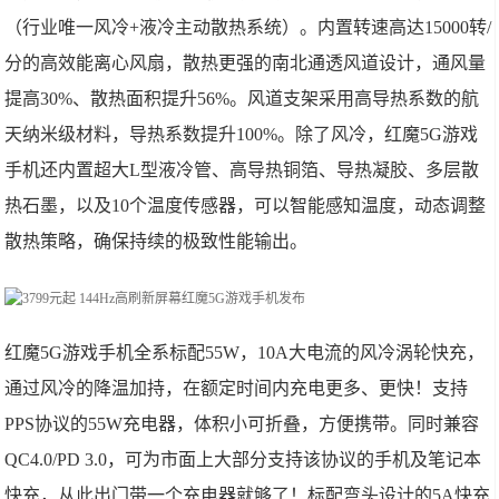
（行业唯一风冷+液冷主动散热系统）。内置转速高达15000转/
分的高效能离心风扇，散热更强的南北通透风道设计，通风量
提高30%、散热面积提升56%。风道支架采用高导热系数的航
天纳米级材料，导热系数提升100%。除了风冷，红魔5G游戏
手机还内置超大L型液冷管、高导热铜箔、导热凝胶、多层散
热石墨，以及10个温度传感器，可以智能感知温度，动态调整
散热策略，确保持续的极致性能输出。
红魔5G游戏手机全系标配55W，10A大电流的风冷涡轮快充，
通过风冷的降温加持，在额定时间内充电更多、更快！支持
PPS协议的55W充电器，体积小可折叠，方便携带。同时兼容
QC4.0/PD 3.0，可为市面上大部分支持该协议的手机及笔记本
快充，从此出门带一个充电器就够了！标配弯头设计的5A快充