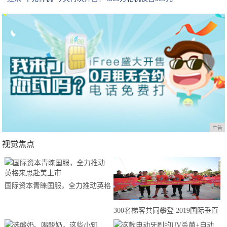
广告
视觉焦点
国际资本青睐国服，全力推动英格
来思赴美上市
300名梯客共同攀登 2019国际垂直
马拉松超级精英赛顺德海骏达中心