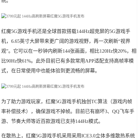
统。
红魔5G游戏手机还是全球首款搭载144Hz超竞屏的5G游戏手
机，6.65英寸大屏带来更广阔的游戏视野，再一次刷新“视界
观”。它可以在一秒钟内刷新144张画面，相比120Hz快20%，相
比90Hz快61%。此外目前已有多款常用APP适配支持高帧率模
式，在日常使用中也能体验到更流畅的屏幕。
为了助力游戏玩家，红魔5G游戏手机独创TC算法（游戏内帧
率补偿技术），确保游戏不掉帧。目前已有崩坏3、QQ飞车手
游、节奏大师等近百款游戏已支持144Hz模式。
在散热上，红魔5G游戏手机采用采用ICE3.0立体多维散热系统