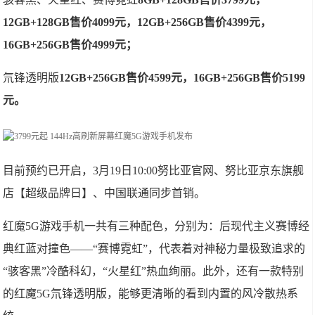
12GB+128GB售价4099元，12GB+256GB售价4399元，
16GB+256GB售价4999元；
氘锋透明版
12GB+256GB售价4599元，16GB+256GB售价5199
元。
目前预约已开启，3月19日10:00努比亚官网、努比亚京东旗舰
店【超级品牌日】、中国联通同步首销。
红魔5G游戏手机一共有三种配色，分别为：后现代主义赛博经
典红蓝对撞色——“赛博霓虹”，代表着对神秘力量极致追求的
“骇客黑”冷酷科幻，“火星红”热血绚丽。此外，还有一款特别
的红魔5G氘锋透明版，能够更清晰的看到内置的风冷散热系