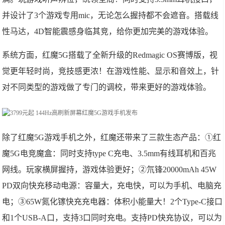
并设计了3个游戏专用mic，无论怎么握持都不会遮音。搭载线
性马达，4D智能震感身临其竞，给你更加完美的游戏体验。
系统方面，红魔5G搭载了全新升级的Redmagic OS赛博版，视
觉更年轻时尚，竞技感更浓！在游戏性能、显示和音效上，针
对不同类型的游戏做了专门的调校，带来更好的游戏体验。
除了红魔5G游戏手机之外，红魔还带来了三款生态产品：①红
魔5G电竞魔盒：同时支持type C充电、3.5mm有线耳机和百兆
网线。玩家横屏握持，游戏体验更好；②氘锋20000mAh 45W
PD双向快充移动电源：容量大，充电快，可以为手机、电脑充
电；③65W氮化镓快充充电器：体积小能量大！2个Type-C接口
和1个USB-A口，支持3口同时充电。支持PD快充协议，可以为