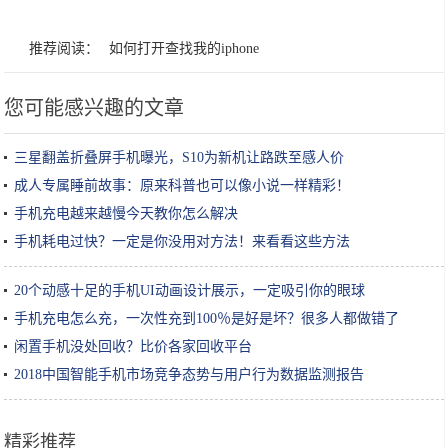
推荐阅读：
如何打开查找我的iphone
您可能感兴趣的文章
三星翻盖折叠屏手机曝光，S10为新机让路跌至感人价
成人专属睡前故事：原来科普也可以像小说一样精彩！
手机充电越来越慢今天教你怎么解决
手机耗电过快？一定是你没用对方法！来看看这些方法
20个动感十足的手机UI动画设计展示，一定吸引你的眼球
手机充电怎么充，一次性充到100％是好是坏？很多人都做错了
闲置手机没处回收？比价各家回收平台
2018中国智能手机市场竞争态势与用户行为数据监测报告
精彩推荐