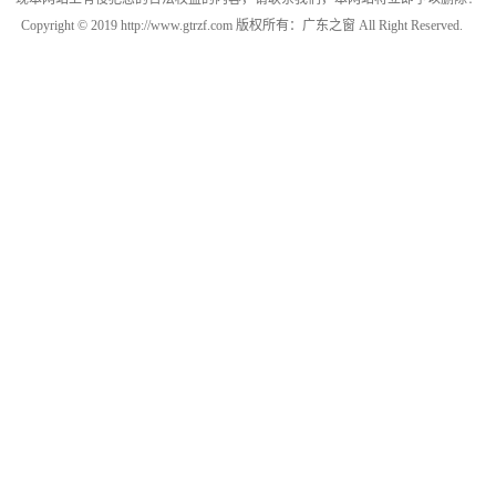
Copyright © 2019 http://www.gtrzf.com 版权所有：广东之窗 All Right Reserved.