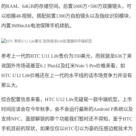
的RAM、64GB的存储空间。后置1600万+500万双摄镜头，可
以拍摄4K视频，搭配前置1300万自拍镜头以及指纹识别模块，
内置3600mAh电池保障手机续航。
参考上一代的HTC U11 Life售价为350美元，而就骁龙636了来
说国外市场诺基亚6.1 Plus以及红米Note 5 Pro价格来看，如
HTC U12 Life价格还在上一代的水平线的话市场竞争力并没有
那么大。
综合配置信息来看，HTC U12 Life无疑是一款中端机型，上市
时间应该会在今年秋季，会不会运行最新的Android P系统以及
支持NFC、面部解锁的那个功能我们暂时还不得知，鉴于HTC
手机目前的现状，如果仅仅以HTC引以为豪的压感边框技术为