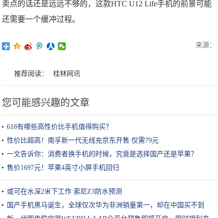
卖点的话还是远远不够的，这款HTC U12 Life手机的前景可能
还需要一个缓冲过程。
来源：
推荐阅读：
桂林网讯
您可能感兴趣的文章
618有哪些高性价比手机值得购买？
性价比超高！南孚新一代无线充京东开售 仅需79元
一文告诉你：消费者换手机的时候，究竟是选择国产还是苹果？
售价1697元！苹果4英寸小屏手机回归
或可在水深2米下工作 索尼Z3防水预测
国产手机黑马诞生，全球仅次华为非洲销量第一，却在中国买不到