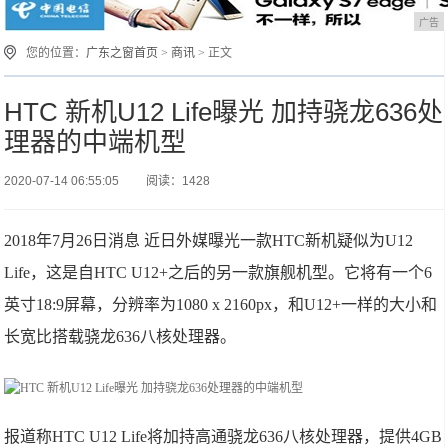
广告
您的位置：
广东之窗首页
>
商讯
> 正文
HTC 新机U12 Life曝光 加持骁龙636处
理器的中端机型
2020-07-14 06:55:05
阅读：1428
2018年7月26日消息 近日外媒曝光一款HTC新机疑似为U12
Life，这是自HTC U12+之后的另一款旗舰机型。它将有一个6
英寸18:9屏幕，分辨率为1080 x 2160px，和U12+一样的大小和
长宽比搭载骁龙636八核处理器。
报道称HTC U12 Life将加持高通骁龙636八核处理器，提供4GB