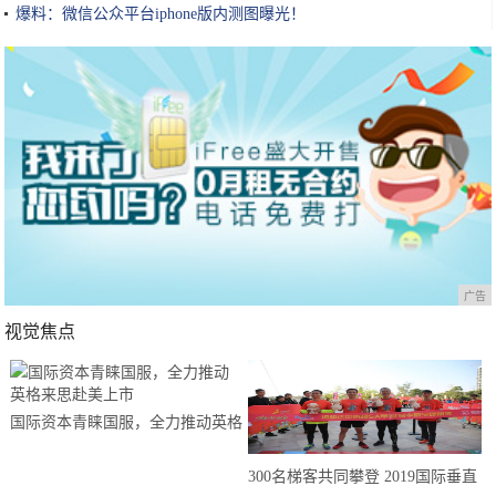
爆料：微信公众平台iphone版内测图曝光！
广告
视觉焦点
国际资本青睐国服，全力推动英格
来思赴美上市
300名梯客共同攀登 2019国际垂直