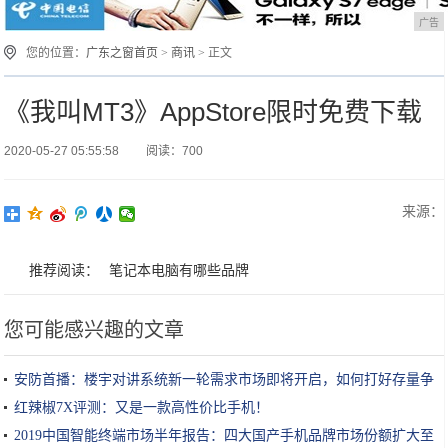
广告
您的位置：
广东之窗首页
>
商讯
> 正文
《我叫MT3》AppStore限时免费下载
2020-05-27 05:55:58
阅读：700
来源：
推荐阅读：
笔记本电脑有哪些品牌
您可能感兴趣的文章
安防首播：楼宇对讲系统新一轮需求市场即将开启，如何打好存量争
夺战？
红辣椒7X评测：又是一款高性价比手机！
2019中国智能终端市场半年报告：四大国产手机品牌市场份额扩大至