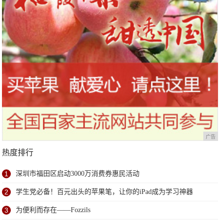
广告
热度排行
1
深圳市福田区启动3000万消费券惠民活动
2
学生党必备！百元出头的苹果笔，让你的iPad成为学习神器
3
为便利而存在——Fozzils