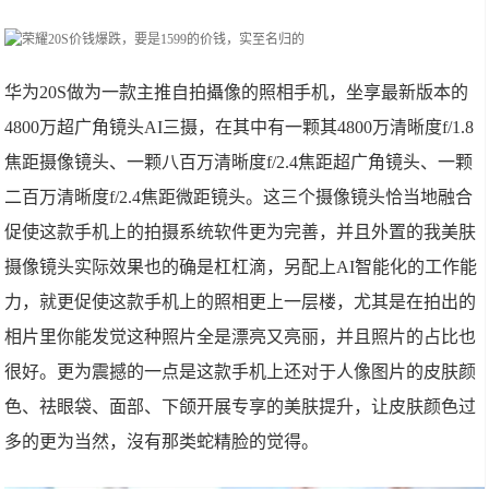
华为20S做为一款主推自拍攝像的照相手机，坐享最新版本的
4800万超广角镜头AI三摄，在其中有一颗其4800万清晰度f/1.8
焦距摄像镜头、一颗八百万清晰度f/2.4焦距超广角镜头、一颗
二百万清晰度f/2.4焦距微距镜头。这三个摄像镜头恰当地融合
促使这款手机上的拍摄系统软件更为完善，并且外置的我美肤
摄像镜头实际效果也的确是杠杠滴，另配上AI智能化的工作能
力，就更促使这款手机上的照相更上一层楼，尤其是在拍出的
相片里你能发觉这种照片全是漂亮又亮丽，并且照片的占比也
很好。更为震撼的一点是这款手机上还对于人像图片的皮肤颜
色、祛眼袋、面部、下颌开展专享的美肤提升，让皮肤颜色过
多的更为当然，沒有那类蛇精脸的觉得。