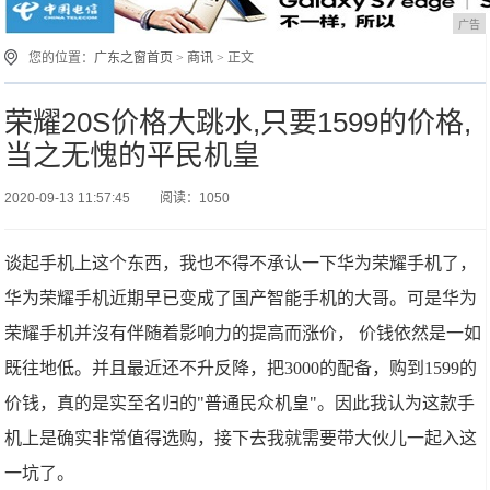
广告
您的位置：
广东之窗首页
>
商讯
> 正文
荣耀20S价格大跳水,只要1599的价格,
当之无愧的平民机皇
2020-09-13 11:57:45
阅读：1050
谈起手机上这个东西，我也不得不承认一下华为荣耀手机了，
华为荣耀手机近期早已变成了国产智能手机的大哥。可是华为
荣耀手机并沒有伴随着影响力的提高而涨价， 价钱依然是一如
既往地低。并且最近还不升反降，把3000的配备，购到1599的
价钱，真的是实至名归的"普通民众机皇"。因此我认为这款手
机上是确实非常值得选购，接下去我就需要带大伙儿一起入这
一坑了。