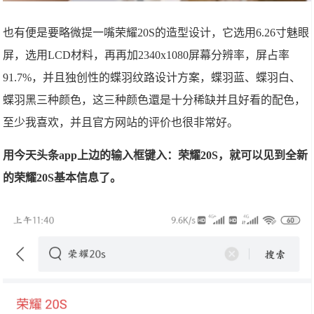
也有便是要略微提一嘴荣耀20S的造型设计，它选用6.26寸魅眼
屏，选用LCD材料，再再加2340x1080屏幕分辨率，屏占率
91.7%，并且独创性的蝶羽纹路设计方案，蝶羽蓝、蝶羽白、
蝶羽黑三种颜色，这三种颜色還是十分稀缺并且好看的配色，
至少我喜欢，并且官方网站的评价也很非常好。
用今天头条app上边的输入框键入：荣耀20S，就可以见到全新
的荣耀20S基本信息了。