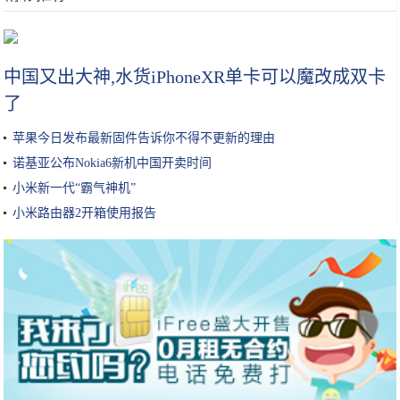
虐哭主播的3款最难游戏 网友：我是看着主播疯的
中国又出大神,水货iPhoneXR单卡可以魔改成双卡
了
苹果今日发布最新固件告诉你不得不更新的理由
诺基亚公布Nokia6新机中国开卖时间
小米新一代“霸气神机”
小米路由器2开箱使用报告