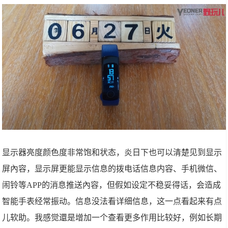
显示器亮度颜色度非常饱和状态，炎日下也可以清楚见到显示
屏內容，显示屏更能显示信息的拨电话信息内容、手机微信、
闹铃等APP的消息推送內容，但假如设定不稳妥得话，会造成
智能手表经常振动。信息没法看详细信息，这一点看起来有点
儿软助。我感觉還是增加一个查看更多作用比较好，例如长期