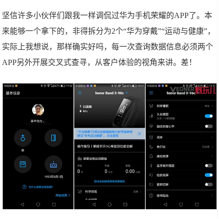
坚信许多小伙伴们跟我一样调侃过华为手机荣耀的APP了。本
来能够一个拿下的，非得拆分为2个“华为穿戴”“运动与健康”，
实际上我想说，那样确实好吗，每一次查询数据信息必须两个
APP另外开展交叉式查寻，从客户体验的视角来讲。差！