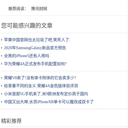
推荐阅读：
豫讯财网
您可能感兴趣的文章
苹果中国官网也太垃圾了吧,笑死人了.
2020年SamsungGalaxy新品官方预告
全黑的iPhone5还有人用吗
华为荣耀4A正式发布手机配置如何?
荣耀V8来了!没有徕卡附体的它会卖多少?
给青春不同的含义 荣耀4A金色版体验评测
小米首部5G手机来了,米9欧洲发布定价高于国内
中国又出大神,水货iPhoneXR单卡可以魔改成双卡了
精彩推荐