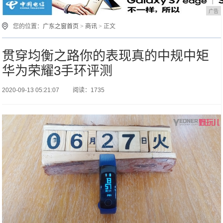
广告
您的位置：
广东之窗首页
>
商讯
> 正文
贯穿均衡之路你的表现真的中规中矩
华为荣耀3手环评测
2020-09-13 05:21:07
阅读：1735