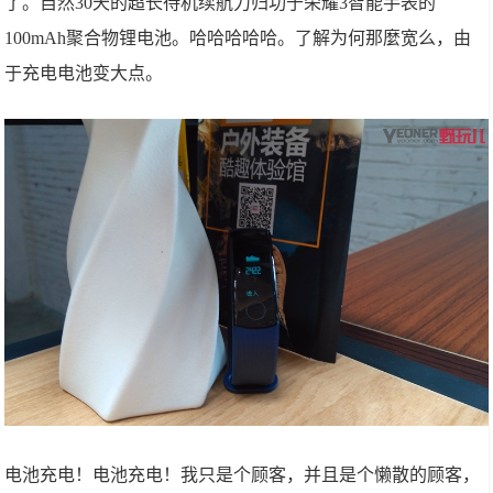
了。自然30天的超长待机续航力归功于荣耀3智能手表的
100mAh聚合物锂电池。哈哈哈哈哈。了解为何那麼宽么，由
于充电电池变大点。
电池充电！电池充电！我只是个顾客，并且是个懒散的顾客，