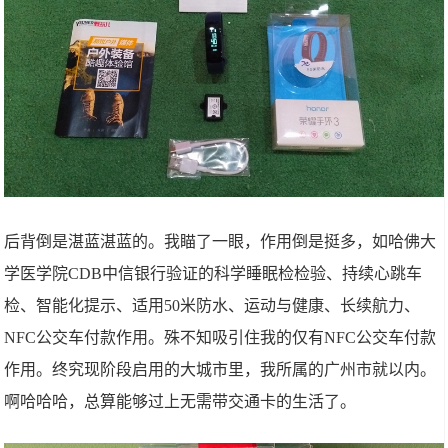
后背倒是湛蓝湛蓝的。我瞄了一眼，作用倒是挺多，如哈佛大
学医学院CDB中信银行验证的科学睡眠检检验、持续心跳车
检、智能化提示、适用50米防水、运动与健康、长续航力、
NFC公交车付款作用。殊不知吸引住我的仅有NFC公交车付款
作用。终究现阶段启用的大城市里，我所属的广州市就以内。
啊哈哈哈，总算能够过上无需带交通卡的生活了。