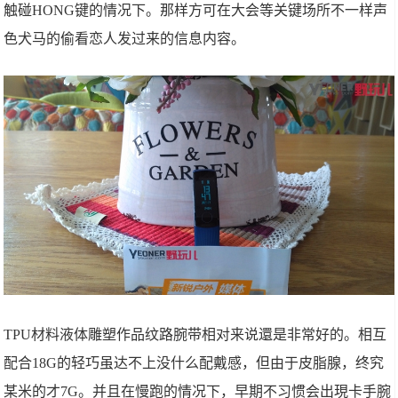
触碰HONG键的情况下。那样方可在大会等关键场所不一样声
色犬马的偷看恋人发过来的信息内容。
TPU材料液体雕塑作品纹路腕带相对来说還是非常好的。相互
配合18G的轻巧虽达不上没什么配戴感，但由于皮脂腺，终究
某米的才7G。并且在慢跑的情况下，早期不习惯会出現卡手腕