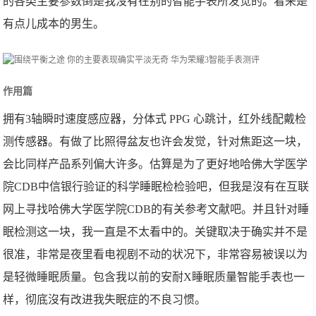
的各类主要参数倒是我沒有在别的智能手表所发觉的。看来是
有点儿成本的男生。
作用篇
拥有3轴瞬时速度感应器，分体式 PPG 心跳计，红外线配戴检
测传感器。有做了比照得盆友也许会发觉，针对焦距这一块，
会比同样产品系列偏大许多。估算是为了更好地哈佛大学医学
院CDB中信银行验证的科学睡眠检检验吧，但我是沒有在互联
网上寻找哈佛大学医学院CDB的有关参考文献吧。并且针对睡
眠检测这一块，我一直是不太看中的。关键取决于确实并不是
很准，非常是夜里看电视剧不动的状况下，非常容易被误以为
是轻微睡眠质量。包含我以前的安耐X睡眠质量智能手表也一
样，彻底沒有改进我失眠症的不良习惯。