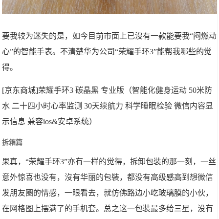
要我较为迷失的是，如今目前市面上已沒有一款能要我“闷燃动
心”的智能手表。不清楚华为公司“荣耀手环3”能帮我哪些的觉
得。
[京东商城]
荣耀手环3 碳晶黑 专业版（智能化健身运动 50米防
水 二十四小时心率监测 30天续航力 科学睡眠检验 微信内容显
示信息 兼容ios&安卓系统）
拆箱篇
果真，“荣耀手环3”亦有一样的觉得，拆卸包裝的那一刻，一丝
意外惊喜也没有，沒有华丽的包裝，都没有高级感高到想微信
发朋友圈的情感，一眼看去，就仿佛路边小吃玻璃膜的小伙，
在网格图上摆满了的手机套。总之这一包裝最多给三星，没有