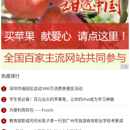
广告
热度排行
1
深圳市福田区启动3000万消费券惠民活动
2
学生党必备！百元出头的苹果笔，让你的iPad成为学习神器
3
为便利而存在——Fozzils
4
教育部职成司司长陈子季一行到广州市旅游商务职业学校考察调