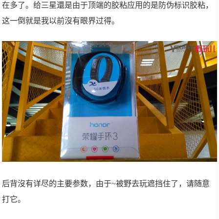
在多了。给三星還是由于顶端的胶粘应用的是防伪标识胶粘，
这一倒就是我以前沒有眼界过得。
后背沒有详尽的主要参数，由于~被野去玩遮挡住了，请随意
打它。