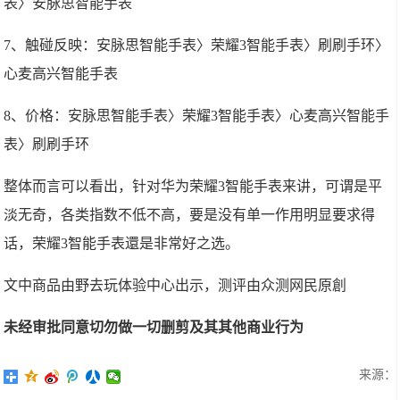
表〉安脉思智能手表
7、触碰反映：安脉思智能手表〉荣耀3智能手表〉刷刷手环〉
心麦高兴智能手表
8、价格：安脉思智能手表〉荣耀3智能手表〉心麦高兴智能手
表〉刷刷手环
整体而言可以看出，针对华为荣耀3智能手表来讲，可谓是平
淡无奇，各类指数不低不高，要是没有单一作用明显要求得
话，荣耀3智能手表還是非常好之选。
文中商品由野去玩体验中心出示，测评由众测网民原創
未经审批同意切勿做一切删剪及其其他商业行为
来源：