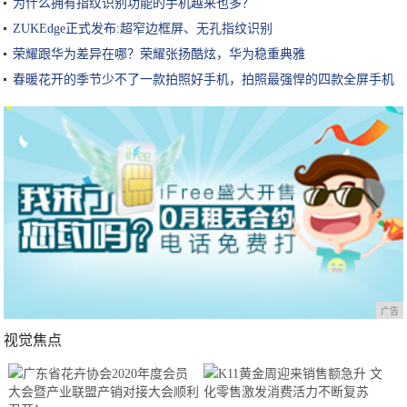
为什么拥有指纹识别功能的手机越来也多？
ZUKEdge正式发布:超窄边框屏、无孔指纹识别
荣耀跟华为差异在哪？荣耀张扬酷炫，华为稳重典雅
春暖花开的季节少不了一款拍照好手机，拍照最强悍的四款全屏手机
广告
视觉焦点