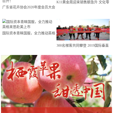
K11黄金周迎来销售额急升 文化零
广东省花卉协会2020年度会员大会
售激发消费活力不断复苏
暨产业联盟产销对接大会顺利召
开！
国际资本青睐国服，全力推动英格
来思赴美上市
300名梯客共同攀登 2019国际垂直
马拉松超级精英赛顺德海骏达中心
站欢乐开跑