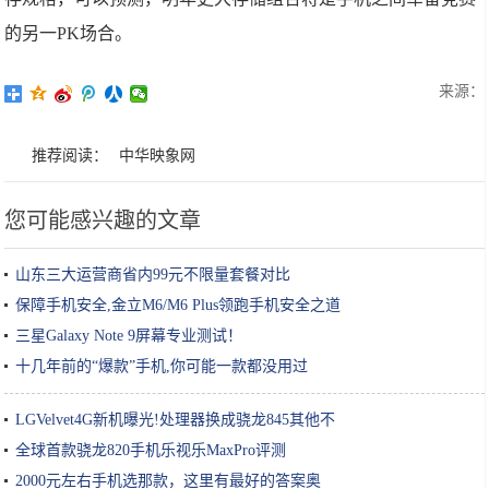
的另一PK场合。
来源：
推荐阅读：
中华映象网
您可能感兴趣的文章
山东三大运营商省内99元不限量套餐对比
保障手机安全,金立M6/M6 Plus领跑手机安全之道
三星Galaxy Note 9屏幕专业测试！
十几年前的“爆款”手机,你可能一款都没用过
LGVelvet4G新机曝光!处理器换成骁龙845其他不
全球首款骁龙820手机乐视乐MaxPro评测
2000元左右手机选那款，这里有最好的答案奥