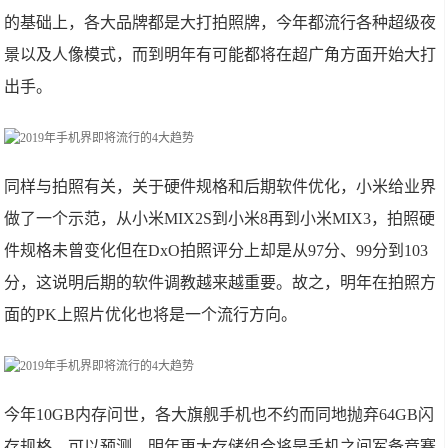
的基础上，各大品牌都是大打拍照牌，今年都流行各种超级夜
景以及人像模式，而到明年有可能都将在超广角方面开始大打
出手。
同样与拍照有关，关于硬件规格和后期软件优化，小米给业界
做了一个示范，从小米MIX2S到小米8再到小米MIX3，拍照硬
件规格未曾变化但在DxO拍照评分上却是从97分、99分到103
分，这说明后期的软件调教越来越重要。故之，明年在拍照方
面的PK上照片优化也将是一个流行方向。
今年10GB内存问世，各大旗舰手机也不约而同地抛弃64GB闪
存规格，可以预测，明年更大存储组合将是手机之间军备竞赛