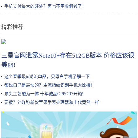
手机支付最大的好处？再也不用收假钱了！
精彩推荐
拼多多市值逆袭超京东，为什么我们总对黑天鹅视而不见？
三星官网泄露Note10+存在512GB版本 价格应该很
美丽!
这个春季最in潮流单品，贝母白手机了解一下
都说自己是最快的？主流指纹识别手机大比拼!
顶尖工艺融为一体 十年诚品OPPOR7开箱!
耍猴？外媒称新款苹果手表处理器和上代竟然一样