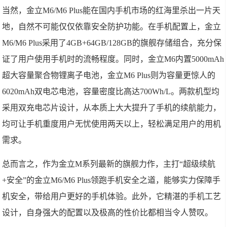
当然，金立M6/M6 Plus能在国内手机市场的红海里杀出一片天
地，自然不可能仅仅依靠安全防护功能。在手机配置上，金立
M6/M6 Plus采用了4GB+64GB/128GB的旗舰存储组合，充分保
证了用户使用手机时的流畅程度。同时，金立M6内置5000mAh
超大容量聚合物锂离子电池，金立M6 Plus则为容量更惊人的
6020mAh双电芯电池，容量密度比高达700Wh/L。两款机型均
采用双充电芯片设计，从本质上大大提升了手机的续航能力，
均可让手机重度用户无忧使用两天以上，轻松满足用户的用机
需求。
总而言之，作为金立M系列最新的旗舰力作，主打“超级续航
+安全”的金立M6/M6 Plus领跑手机安全之道，能够实力保障手
机安全，带给用户更好的手机体验。此外，它精湛的手机工艺
设计，自身强大的配置以及极高的性价比都相当令人赞叹。