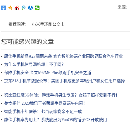
来源：
推荐阅读：
小米手环刷公交卡
您可能感兴趣的文章
康佳手机新品A27靓丽来袭 宜宾智能终端产业园跨界联合汽车行业
为什么手机信号满格却上不了网？
保障手机安全,金立M6/M6 Plus领跑手机安全之道
京东818手机节战报公布：美图手机成更多年轻用户和女性用户选择
努比亚红魔5G体验：游戏手机男生专属？女孩子照样爱到不行！
美食相伴 2020腾讯王者荣耀争霸赛端午启幕！
智能手机十年厮杀：七百玩家剩余不足一成
康佳手机率先用上？系统底层为YunOS的锤子OS开放使用