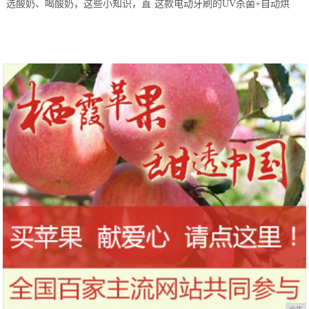
选酸奶、喝酸奶，这些小知识，直
这款电动牙刷的UV杀菌+自动烘
到今天才知道！
干，让你的刷头每天都保持干净