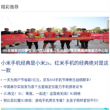
精彩推荐
300名梯客共同攀登 2019国际垂直马拉松超级精英赛顺德海骏达中心站
欢乐开跑
小米手机经典是小米2s，红米手机的经典绝对是这
一款
一天为用户节省超1亿元，京东818手机节神券日战绩颇丰！
中国泰尔实验室为首个五星级定位能力手机颁发证书
2G再见！3G：等我，一起走！运营商关闭2 3G网络
努比亚红魔5G体验：游戏手机男生专属？女孩子照样爱到不行！