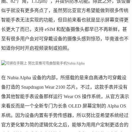
圈、82°广角，1.12µm），并提供防水功能。除此之外，该设备
似乎就没有更多亮点了，虽然努比亚官方希望能做到很多传统
智能手表无法实现的功能，但目前来看也就是显示屏幕变得更
长更大了而已，支持 eSIM 和配备摄像头都早已不再新鲜，甚
至有很多用户会对可穿戴设备的摄像头感到惊恐，毕竟谁也不
知道你何时开启视频录制或拍照。
在 Nubia Alpha 设备的内部，所搭载的是来自高通为可穿戴设
备打造的 Snapdragon Wear 2100 芯片。不过，这款手表并没有
像其他智能手表设备那样运行 Wear OS 操作系统，从官方演示
来看反而是一个全新专门为长条 OLED 屏幕定制的 Alpha OS
系统。因为设备内置有手势传感器，所以努比亚希望系统经过
官方更化繁为简的逻辑优化之后，能够为用用户定制更适合的