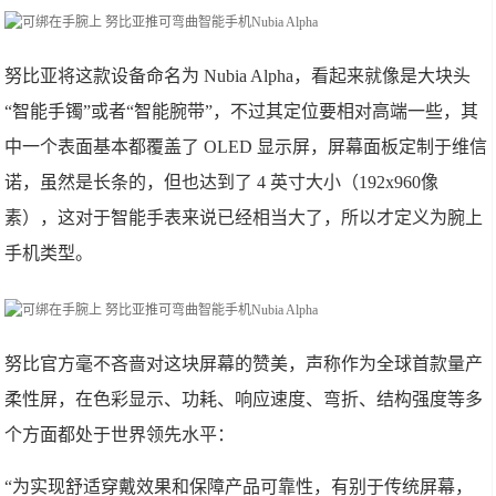
努比亚将这款设备命名为 Nubia Alpha，看起来就像是大块头
“智能手镯”或者“智能腕带”，不过其定位要相对高端一些，其
中一个表面基本都覆盖了 OLED 显示屏，屏幕面板定制于维信
诺，虽然是长条的，但也达到了 4 英寸大小（192x960像
素），这对于智能手表来说已经相当大了，所以才定义为腕上
手机类型。
努比官方毫不吝啬对这块屏幕的赞美，声称作为全球首款量产
柔性屏，在色彩显示、功耗、响应速度、弯折、结构强度等多
个方面都处于世界领先水平：
“为实现舒适穿戴效果和保障产品可靠性，有别于传统屏幕，