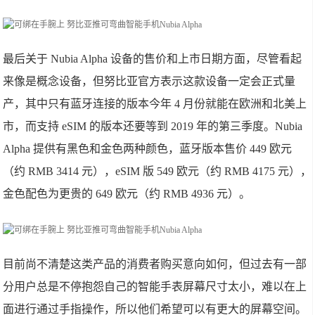
最后关于 Nubia Alpha 设备的售价和上市日期方面，尽管看起
来像是概念设备，但努比亚官方表示这款设备一定会正式量
产，其中只有蓝牙连接的版本今年 4 月份就能在欧洲和北美上
市，而支持 eSIM 的版本还要等到 2019 年的第三季度。Nubia
Alpha 提供有黑色和金色两种颜色，蓝牙版本售价 449 欧元
（约 RMB 3414 元），eSIM 版 549 欧元（约 RMB 4175 元），
金色配色为更贵的 649 欧元（约 RMB 4936 元）。
目前尚不清楚这类产品的消费者购买意向如何，但过去有一部
分用户总是不停抱怨自己的智能手表屏幕尺寸太小，难以在上
面进行通过手指操作，所以他们希望可以有更大的屏幕空间。