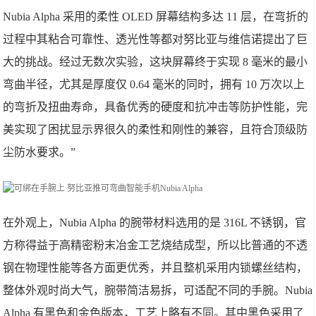
Nubia Alpha 采用的柔性 OLED 屏幕结构多达 11 层，在弯折的
过程中其粘合可靠性、透光性等都对努比亚与维信诺提出了巨
大的挑战。经过无数次实验，这块屏幕终于实现 8 毫米的最小
弯曲半径，尤其是厚度仅 0.64 毫米的同时，拥有 10 万次以上
的弯折及扭曲寿命，具备优秀的硬度和抗冲击等防护性能，完
美实现了困扰显示界很久的柔性和刚性的兼容，且符合顶级防
尘防水要求。”
在外观上，Nubia Alpha 的腕带材料选用的是 316L 不锈钢，官
方称得益于高精密粉末冶金工艺烧结成型，所以比普通的不透
钢在物理性能等各方面更优秀，并且整机采用内锁螺丝结构，
整体外观时尚大气，腕带简洁易拆，可适配不同的手腕。Nubia
Alpha 有黑色和金色版本，工艺上略有不同。其中黑色采用了