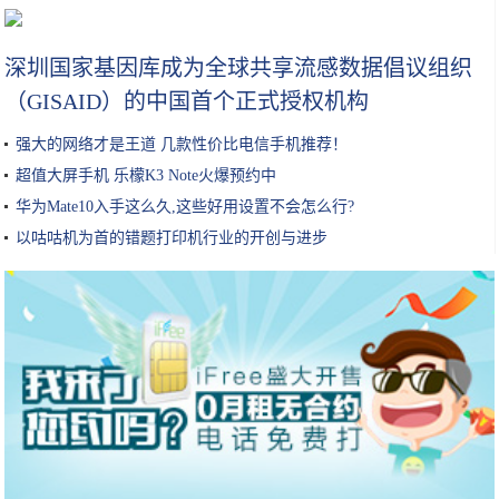
口红不要直接涂！做好这三步，固色1整天
深圳国家基因库成为全球共享流感数据倡议组织
（GISAID）的中国首个正式授权机构
强大的网络才是王道 几款性价比电信手机推荐！
超值大屏手机 乐檬K3 Note火爆预约中
华为Mate10入手这么久,这些好用设置不会怎么行?
以咕咕机为首的错题打印机行业的开创与进步