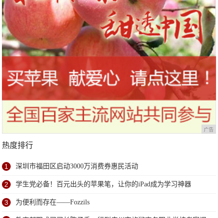
广告
热度排行
1
深圳市福田区启动3000万消费券惠民活动
2
学生党必备！百元出头的苹果笔，让你的iPad成为学习神器
3
为便利而存在——Fozzils