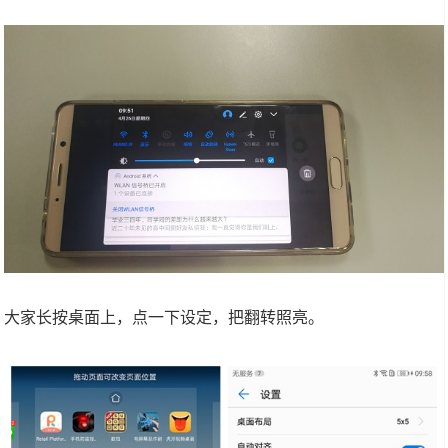
大家长按桌面上，点一下设定，把翻转照亮。