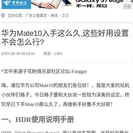
广告
您的位置：
广东之窗首页
>
商讯
> 正文
华为Mate10入手这么久,这些好用设置
不会怎么行?
2020-09-30 08:59:01
阅读：1383
*文中来源于花粉俱乐部社区论坛-Fangger
嗨，诸位华为公司Mate10的朋友们各位好！，我是大家的玩机
小伙伴们格子，今日格子要和大伙说一些较为深奥的设定，终
究早已下手Mate10那么久了，再做新手好像不大好耶！
一、HDR使用说明手册