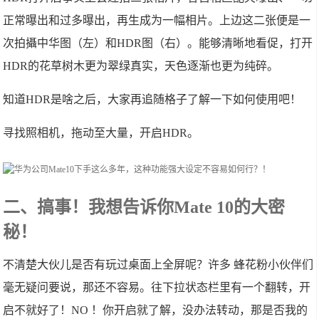
正常曝出和过多曝出，再生成为一幅相片。上边这二张便是一
次拍攝中华图（左）和HDR图（右）。能够清晰地看促，打开
HDR的花草树木更为翠绿真实，天色逐渐也更为纯碎。
知道HDR是啥之后，大家再追随格子了解一下如何使用吧！
寻找照相机，拖动至大量，开启HDR。
二、搞事！我想告诉你Mate 10的大密
秘！
不清楚大伙儿是否有玩过桌面上全屏呢？许多 蜂花粉小伙伴们
毫无疑问要说，那还不容易。往下拉状态栏里有一个翻转，开
启不就好了！NO ！你开启就了解，没办法转动，那是否我的