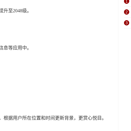
1
感提升至2048级。
2
3
动到信息等应用中。
重新设计，根据用户所在位置和时间更新背景，更赏心悦目。