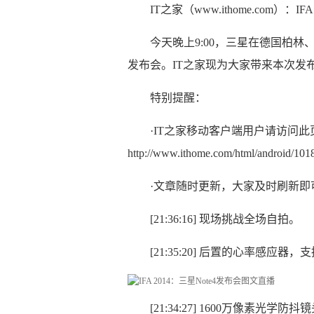
IT之家（www.ithome.com）：I
今天晚上9:00，三星在德国柏林、美
发布会。IT之家现为大家带来本次发
特别提醒：
·IT之家移动客户端用户请访问
http://www.ithome.com/html/android/101
·文章随时更新，大家及时刷新即
[21:36:16] 现场挑战全场自拍。
[21:35:20] 后置的心率感应器
[21:34:27] 1600万像素光学