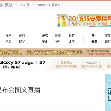
门户网站
今天是：2026年8月6日 星期四
电商
数码
游戏
护肤
彩妆
商讯
家居
八卦
明星
美食
导购
评测
微商
课程
e4发布会图文直播