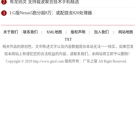
2
有龙则灵 支持载波聚合技术手机精选
3
LG版Nexus5跑分超8万：或配骁龙820处理器
关于我们
|
联系我们
|
XML地图
|
版权声明
|
加入我们
|
网站地图
TXT
相关作品的原创性、文中陈述文字以及内容数据庞杂本站无法一一核实，如果您发
现本网站上有侵犯您的合法权益的内容，请联系我们，本网站将立即予以删除！
Copyright © 2019 http://www.gtrzf.com 版权所有：广东之窗 All Right Reserved.