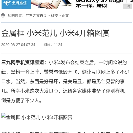
广告
您的位置：
广东之窗首页
>
科技
> 正文
金属框 小米范儿 小米4开箱图赏
2020-08-27 04:07:34
阅读：1124
三九网手机资讯频道：
小米4发布会结束之后，一时间众说纷
纭，黑粉一齐上阵，赞誉与诋毁齐飞，倒让互联网上多了不少
口水。当然，东西是好是坏，是美是丑，都是见仁见智的事
儿。所幸小米这次大发良心，还给各家媒体准备了评测样机，
倒是方便了不少人。