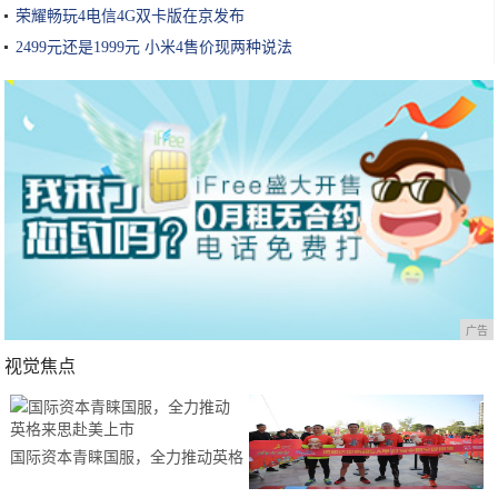
荣耀畅玩4电信4G双卡版在京发布
2499元还是1999元 小米4售价现两种说法
广告
视觉焦点
国际资本青睐国服，全力推动英格
来思赴美上市