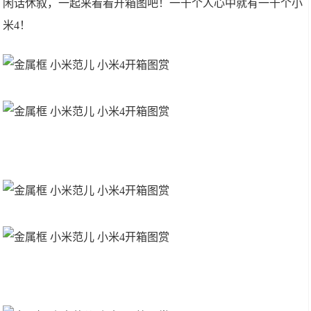
闲话休叙，一起来看看开箱图吧！一千个人心中就有一千个小
米4！