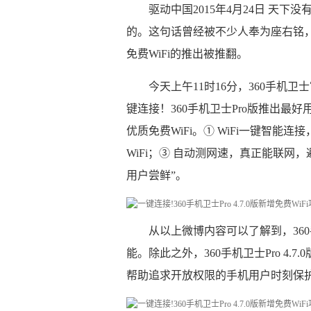
驱动中国2015年4月24日 天
的。这句话曾经被不少人奉为座右铭，
免费WiFi的推出被推翻。
今天上午11时16分，360手机
键连接！360手机卫士Pro版推出最好用的
优质免费WiFi。① WiFi一键智能
WiFi；③ 自动测网速，真正能联网，
用户尝鲜”。
从以上微博内容可以了解到，360手
能。除此之外，360手机卫士Pro 4
帮助追求开放权限的手机用户时刻保