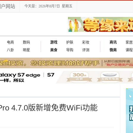
门户网站
今天是：2026年8月7日 星期五
电商
数码
游戏
护肤
彩妆
商讯
家居
八卦
明星
美食
导购
评测
微商
课程
o 4.7.0版新增免费WiFi功能