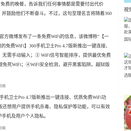
下没有免费的晚餐，告诉我们任何事情都是需要付出代价
视
并鼓励他们不断奋斗。不过，这句至理名言将随着360
卫士官方微博发布了一条免费WiFi的信息，该微博称“【一
国
免费WiFi】360手机卫士Pro 4.7版新推出一键连接、
力
连接，无需手动输入；② WiFi信号智能排序，提供最优免费
市
避免死WiFi；④WiFi安全检测，避开黑客陷阱。越狱版
选
小
道
机卫士Pro 4.7版新推出一键连接、优质免费WiFi功
.7.0版还想用户提供手机杀毒、隐私保护等功能，可以有效
护手机及用户个人隐私。