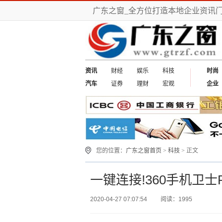
广东之窗_全方位打造本地企业资讯
资讯
财经
娱乐
科技
时尚
汽车
证券
理财
宏观
企业
您的位置：
广东之窗首页
>
科技
> 正文
一键连接!360手机卫士Pr
2020-04-27 07:07:54
阅读：1995