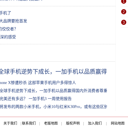
1
2
手机了
五大品牌要抢首发
3
的佼佼者？
深的感受
全球手机逆势下成长，一加手机以品质赢得国内外
Phone X惨遭秒杀 这部苹果手机用户多得惊人
全球手机逆势下成长，一加手机以品质赢得国内外消费者尊重
完美还有多远？ 一加手机3 一周使用报告
将发布的两款小米手机，小米10与红米K30Pro，或有这些区别
关于我们
|
联系我们
|
老版地图
|
版权声明
|
加入我们
|
网站地图