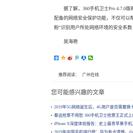
据了解，360手机卫士Pro 4.7
配备的网络安全保护功能，不仅可以
粉”识别用户所处网络环境的安全系
吴海艳
推荐阅读：
广州在线
您可能感兴趣的文章
2019年5G网络诞生后，4G用户是否需要
春运抢票不用愁 360手机卫士抢票王正式上
iPhone X深度体验报告：史上最贵苹果手
2019年中国手机排行榜：华为有点遗憾，小