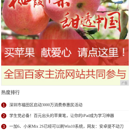
广告
热度排行
1
深圳市福田区启动3000万消费券惠民活动
2
学生党必备！百元出头的苹果笔，让你的iPad成为学习神器
3
一加6、小米Mix 2S已经可以刷Win10系统，网友：安卓提不动刀