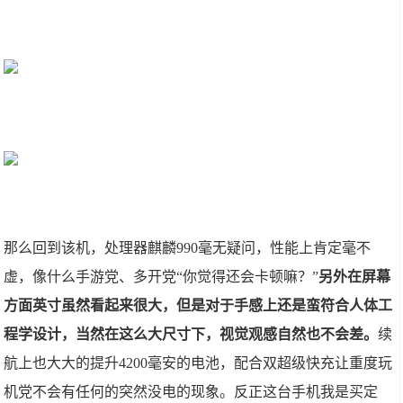
那么回到该机，处理器麒麟990毫无疑问，性能上肯定毫不
虚，像什么手游党、多开党“你觉得还会卡顿嘛？”
另外在屏幕
方面英寸虽然看起来很大，但是对于手感上还是蛮符合人体工
程学设计，当然在这么大尺寸下，视觉观感自然也不会差。
续
航上也大大的提升4200毫安的电池，配合双超级快充让重度玩
机党不会有任何的突然没电的现象。反正这台手机我是买定