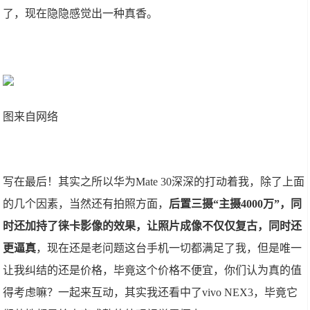
了，现在隐隐感觉出一种真香。
图来自网络
写在最后！其实之所以华为Mate 30深深的打动着我，除了上面
的几个因素，当然还有拍照方面，
后置三摄“主摄4000万”，同
时还加持了徕卡影像的效果，让照片成像不仅仅复古，同时还
更逼真
，现在还是老问题这台手机一切都满足了我，但是唯一
让我纠结的还是价格，毕竟这个价格不便宜，你们认为真的值
得考虑嘛？一起来互动，其实我还看中了vivo NEX3，毕竟它