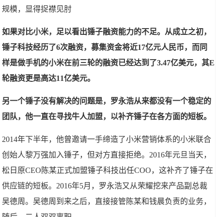
规模，显得捉襟见肘
如果对比小米，足以看出锤子融资能力的不足。从成立之初，
锤子科技经历了6次融资，募集资金将近17亿元人民币，而同
样是做手机的小米在前三轮的融资已经达到了3.47亿美元，其E
轮融资更是高达11亿美元。
另一个锤子没有解决的问题是，罗永浩从来都没有一个稳定的
团队，他一直在寻找牛人加盟，以补齐锤子在各方面的短板。
2014年下半年，他曾邀请一手缔造了小米营销体系的小米联合
创始人黎万强加入锤子，但对方直接拒绝。2016年元旦当天，
松日原CEO陈某正式加盟锤子科技出任COO，这补齐了锤子在
供应链的短板。2016年5月，罗永浩又从荣耀挖来产品副总裁
吴德周。吴德周到来之后，直接接管陈某和钱晨负责的业务，
随后，二人双双离职。