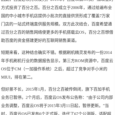
方式投资了百分之百。百分之百成立于2006年，通过给遍布全
国的中小城市手机店提供小批次的直接供货形成了覆盖7万家
门店的一站式终端直供服务规模。双方此次结合，百度希望通
过百分之百的销售网络使更多的手机搭载云OS，百分之百想借
助百度的资金搭建更好的互联网销售渠道。
短期来看，这种结合确实不错。根据刷机精灵发布的一份2014
年手机刷机行业的数据报告显示，第三方ROM资源中，百度云
OS位于CM（一加操作系统）之后，超过了竞争对手小米的
MIUI，排在第二。
但好景不长，2015年1月，百分之百被传倒闭，旗下百加手机
业务已暂停。2个月后，百度云OS发布公告称：“由于公司内部
业务调整，百度云OS将于2015年3月11日起，暂停更新。”当
时，百度云OS已发布6个正式版，迭代了67个公测版，适配超