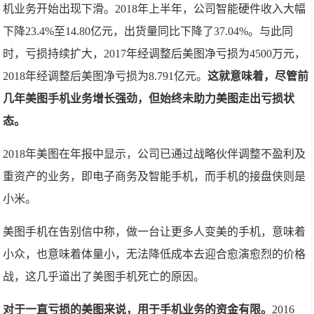
机业务开始出现下滑。2018年上半年，公司智能硬件收入大幅
下降23.4%至14.80亿元，出货量同比下降了37.04%。与此同
时，亏损持续扩大，2017年经调整后美图净亏损为4500万元，
2018年经调整后美图净亏损为8.791亿元。
这就意味着，尽管前
几年美图手机业务增长强劲，但始终未助力美图走出亏损状
态。
2018年美图在年报中显示，公司已通过战略伙伴调整不盈利及
重资产的业务，即电子商务及智能手机，而手机的接盘侠则是
小米。
美图手机在告别信中称，做一台让更多人变美的手机，意味着
小众，也意味着体量小，无法降低成本去迎合愈演愈烈的价格
战，这几乎道出了美图手机死亡的原因。
对于一直亏损的美图来说，用于手机业务的资金有限。
2016