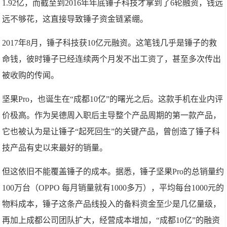
1.92亿，而截至到2016年年底锤子科技才拿到了6轮融资，钱远
远不够花，这直接导致锤子资金链紧绷。
2017年8月，锤子科技获10亿元融资。这笔钱几乎是锤子的救
命钱，彼时锤子已经连续两个月发不出工资了，甚至多次传出
被收购的传闻。
坚果Pro，也诞生在“成都10亿”的曙光之后。这款手机在业内评
价极高。作为吴德周入职后主导整个产品周期的第一款产品，
它也被认为是让锤子“起死回生”的关键产品，曾创造了锤子科
技产品有史以来最好的销量。
但这依旧不能覆盖锤子的成本。据悉，锤子坚果Pro的总销量约
100万台（OPPO 每月销量就有1000多万），平均每台1000元的
物料成本，锤子这条产品线投入的备料资金至少是几亿量级，
再加上成都公司团队扩大，经营成本增加，“成都10亿”的融资