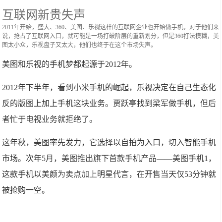
互联网新贵失声
2011年开始，盛大、360、美图、乐视这样的互联网企业也开始做手机，对于他们来
说，抢占了互联网入口，就可能是一场打破阶层的重新划分，但是360打法模糊，美
图太小众，乐视盘子又太大，他们也终于在这个市场失声。
美图和乐视的手机梦都起源于2012年。
2012年下半年，看到小米手机的崛起，乐视决定在自己生态化
反的版图上加上手机这块业务。贾跃亭找到梁军做手机，但后
者忙于电视业务就拒绝了。
这年秋，美图率先发力，它选择以自拍为入口，切入智能手机
市场。次年5月，美图推出旗下首款手机产品——美图手机1，
这款手机以美颜为卖点加上明星代言，在开售当天仅53分钟就
被抢购一空。