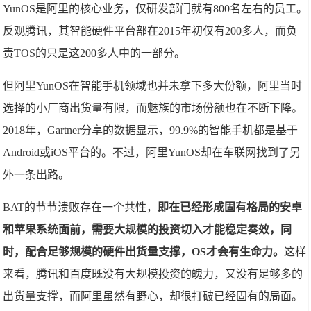
YunOS是阿里的核心业务，仅研发部门就有800名左右的员工。
反观腾讯，其智能硬件平台部在2015年初仅有200多人，而负
责TOS的只是这200多人中的一部分。
但阿里YunOS在智能手机领域也并未拿下多大份额，阿里当时
选择的小厂商出货量有限，而魅族的市场份额也在不断下降。
2018年，Gartner分享的数据显示，99.9%的智能手机都是基于
Android或iOS平台的。不过，阿里YunOS却在车联网找到了另
外一条出路。
BAT的节节溃败存在一个共性，
即在已经形成固有格局的安卓
和苹果系统面前，需要大规模的投资切入才能稳定奏效，同
时，配合足够规模的硬件出货量支撑，OS才会有生命力。
这样
来看，腾讯和百度既没有大规模投资的魄力，又没有足够多的
出货量支撑，而阿里虽然有野心，却很打破已经固有的局面。