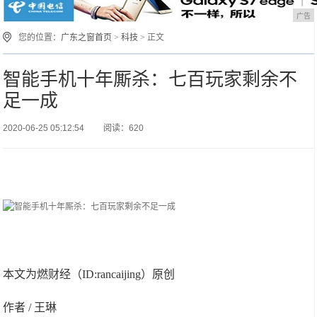
广告
您的位置：
广东之窗首页
>
科技
> 正文
智能手机十年厮杀：七百玩家剩余不
足一成
2020-06-25 05:12:54
阅读：620
本文为燃财经（ID:rancaijing）原创
作者 / 王琳