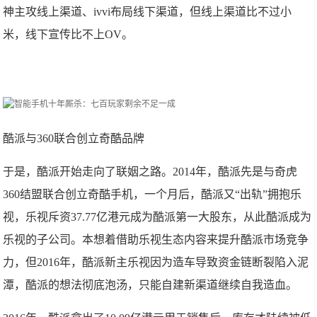
神主攻线上渠道、ivvi布局线下渠道，但线上渠道比不过小
米，线下宣传比不上OV。
酷派与360联合创立奇酷品牌
于是，酷派开始走向了联姻之路。2014年，酷派先是与奇虎
360结盟联合创立奇酷手机，一个月后，酷派又“出轨”拥抱乐
视，乐视斥资37.77亿港元成为酷派第一大股东，从此酷派成为
乐视的子公司。本想着借助乐视生态内容来提升酷派市场竞争
力，但2016年，酷派新主乐视因为造车导致资金链断裂陷入泥
潭，酷派的想法彻底泡汤，只能自建新渠道继续自我造血。