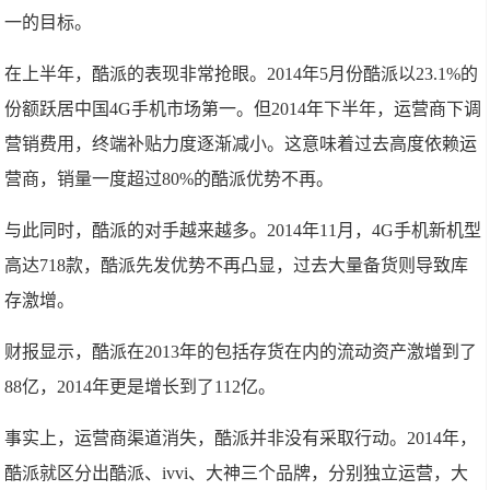
一的目标。
在上半年，酷派的表现非常抢眼。2014年5月份酷派以23.1%的
份额跃居中国4G手机市场第一。但2014年下半年，运营商下调
营销费用，终端补贴力度逐渐减小。这意味着过去高度依赖运
营商，销量一度超过80%的酷派优势不再。
与此同时，酷派的对手越来越多。2014年11月，4G手机新机型
高达718款，酷派先发优势不再凸显，过去大量备货则导致库
存激增。
财报显示，酷派在2013年的包括存货在内的流动资产激增到了
88亿，2014年更是增长到了112亿。
事实上，运营商渠道消失，酷派并非没有采取行动。2014年，
酷派就区分出酷派、ivvi、大神三个品牌，分别独立运营，大