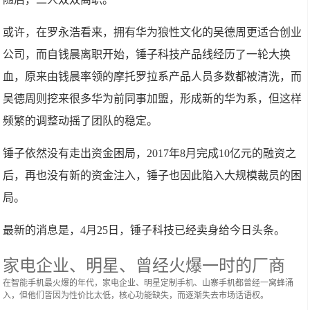
或许，在罗永浩看来，拥有华为狼性文化的吴德周更适合创业
公司，而自钱晨离职开始，锤子科技产品线经历了一轮大换
血，原来由钱晨率领的摩托罗拉系产品人员多数都被清洗，而
吴德周则挖来很多华为前同事加盟，形成新的华为系，但这样
频繁的调整动摇了团队的稳定。
锤子依然没有走出资金困局，2017年8月完成10亿元的融资之
后，再也没有新的资金注入，锤子也因此陷入大规模裁员的困
局。
最新的消息是，4月25日，锤子科技已经卖身给今日头条。
家电企业、明星、曾经火爆一时的厂商
在智能手机最火爆的年代，家电企业、明星定制手机、山寨手机都曾经一窝蜂涌
入，但他们皆因为性价比太低，核心功能缺失，而逐渐失去市场话语权。