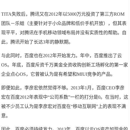
TITA失败后，腾讯又在2012年以5000万元投资了第三方ROM
团队－乐蛙（主要针对于小众品牌和低价手机开放），但其表
现平平，对腾讯在手机移动领域布局并没有实质性的帮助。自
此，腾讯开始了长达3年的静默期。
与此同时，百度也在2012年开始发力。年中，百度推出了云
OS。年底，百度斥资千万美金全资收购创新工场孵化的第一家
企业点心OS，它曾被认为是有希望和MIUI竞争的产品。
即便如此，李彦宏依然觉得不够。2013年1月，百度CEO李彦
宏在百度2012年表现中“公司系数”一栏的打分是0。在当时，这
被不少员工认为是李彦宏对百度在“移动互联网”上的表现不满
意。
因此，百度必须持续发力。2013年，百度以云OS资产加现金的