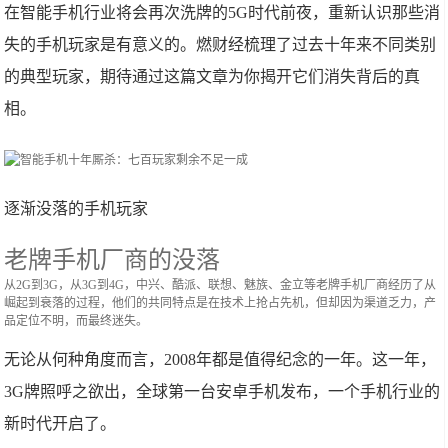
在智能手机行业将会再次洗牌的5G时代前夜，重新认识那些消
失的手机玩家是有意义的。燃财经梳理了过去十年来不同类别
的典型玩家，期待通过这篇文章为你揭开它们消失背后的真
相。
逐渐没落的手机玩家
老牌手机厂商的没落
从2G到3G，从3G到4G，中兴、酷派、联想、魅族、金立等老牌手机厂商经历了从
崛起到衰落的过程，他们的共同特点是在技术上抢占先机，但却因为渠道乏力，产
品定位不明，而最终迷失。
无论从何种角度而言，2008年都是值得纪念的一年。这一年，
3G牌照呼之欲出，全球第一台安卓手机发布，一个手机行业的
新时代开启了。