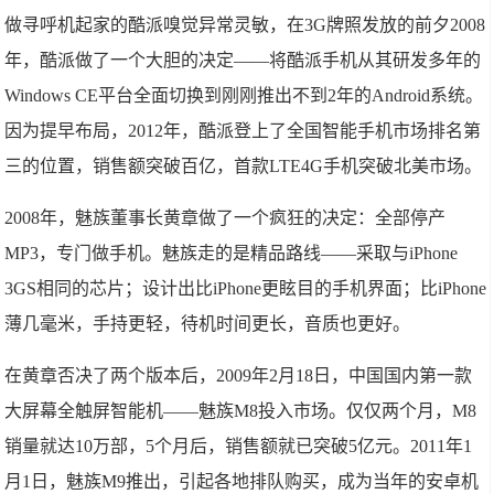
做寻呼机起家的酷派嗅觉异常灵敏，在3G牌照发放的前夕2008
年，酷派做了一个大胆的决定——将酷派手机从其研发多年的
Windows CE平台全面切换到刚刚推出不到2年的Android系统。
因为提早布局，2012年，酷派登上了全国智能手机市场排名第
三的位置，销售额突破百亿，首款LTE4G手机突破北美市场。
2008年，魅族董事长黄章做了一个疯狂的决定：全部停产
MP3，专门做手机。魅族走的是精品路线——采取与iPhone
3GS相同的芯片；设计出比iPhone更眩目的手机界面；比iPhone
薄几毫米，手持更轻，待机时间更长，音质也更好。
在黄章否决了两个版本后，2009年2月18日，中国国内第一款
大屏幕全触屏智能机——魅族M8投入市场。仅仅两个月，M8
销量就达10万部，5个月后，销售额就已突破5亿元。2011年1
月1日，魅族M9推出，引起各地排队购买，成为当年的安卓机