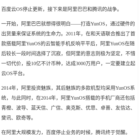
百度云OS停止更新，接下来是阿里巴巴和腾讯的战争。
一开始，阿里巴巴就想得很明白——打造YunOS，通过硬件的
出货量来保证系统的生命力。2011年，在和天语联合推出了首
款搭载阿里YunOS的云智能手机反响平平后，阿里YunOS在随
后较长一段时间选择了沉寂，但阿里的意志则极为坚定，不惜
一切代价，投10亿不计币种，达成3000万用户，一定要建立起
云OS平台。
2014年，阿里投资魅族，其后魅族的多款机型均采用YunOS系
统，与此同时，在2014年，阿里YunOS搭载的手机厂商还包括
青橙、波导、蓝天信、广信、奥克斯、优思、卓普、友信达、
斐讯、欧奇等。
在阿里大规模发力，百度停止业务的时候，腾讯终于觉醒。