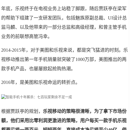
年底，乐视终于在电视业务上站稳了脚跟，随后贾跃亭在梁军
的帮助下组建了一支研发团队，包括魅族原副总裁、UI设计总
监马麟、以及他带来的一部分总监和高级经理，和曾主管手机
业务的前联想高管冯幸。
2014-2015年，对于美图和乐视来说，都是突飞猛进的时刻。乐
视移动推出第一年手机销量就突破了1000万部，美图推出的两
款手机产品，也屡屡掀起抢购热潮。
2016年，是美图和乐视命运的转折点。
根据贾跃亭的规划，
乐视移动的策略很清晰，为了拿下市场份
额，他们采用比零利润更激进的策略，用户每买一款手机乐视
都要亏损一两百元，短短两年，直接成本净亏损至少40亿，使