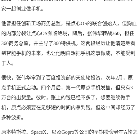
家一起创业做手机。
他曾担任创新工场商务总监，是点心OS的联合创始人，但狗血
的内部分裂让点心OS频临绝境，随后，张伟华转战360，担任
360商务总监，并主导了360特供机。这两段经历让他清楚地看
到智能手机的未来，也让他明白想把手机这事做成，不能受制
于人。
很快，张伟华拿到了百度投资部的天使轮投资，次年2月，原
点手机正式启动。四个月后，第一代原点手机发售，但只有3
万台的出货量。彼时，账上的钱已经不多了，想要继续做手
机，原点必须要在足够短的时间内拿到钱，但这中间却经历了
多种波折。
原本特斯拉、SpaceX、以及Gopro等公司的早期投资者在A轮之