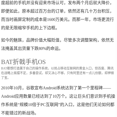
度超前的手机并没有迎来市场认可，发布两个月后就大降价，
即便如此，原本超过百万台的订单，依然还有几十万台积压，
而当时画屏定制的成本是1600万美元。而那一年，市场更流行
的是无限缩窄手机的上下边框。
如今的魅族，品牌价值大幅贬值，尽管多次调整架构，依然无
法掩盖其出货量下跌80%的命运。
BAT折戟手机OS
BAT都想打造属于自己的操作系统，以抢占移动互联网的黄金入口，但百度、腾讯
在战略上摇摆不定，多番尝试，却又决心不够，只有阿里还有一点儿份额，却押错
了宝。
2010年10月，谷歌宣布Android系统达到了第一个里程碑——
Android应用数量已经达到了10万个。这让巨头们意识到手机操
作系统是“规模10倍于PC互联网”的入口，这是他们无论如何都
不能错过的新战场。