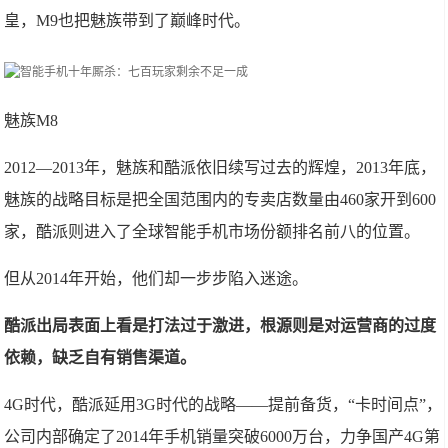
皇，M9也把魅族带到了巅峰时代。
魅族M8
2012—2013年，魅族和酷派依旧续写过去的辉煌，2013年底，
魅族的战略目标是把全国范围内的专卖店数量由460家开到600
家，酷派则进入了全球智能手机市场份额排名前八的位置。
但从2014年开始，他们却一步步陷入迷途。
酷派出局表面上看是打法过于激进，根源则是对运营商的过度
依赖，缺乏自有销售渠道。
4G时代，酷派延用3G时代的战略——提前备货，“卡时间点”，
公司内部确定了2014年手机销量突破6000万台，力争国产4G第