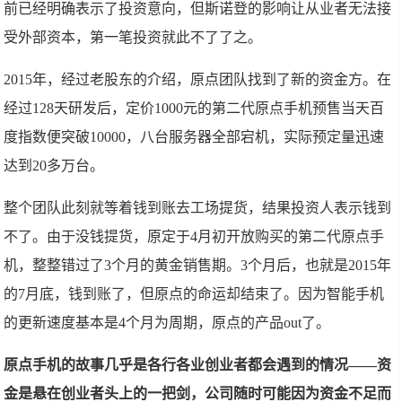
前已经明确表示了投资意向，但斯诺登的影响让从业者无法接
受外部资本，第一笔投资就此不了了之。
2015年，经过老股东的介绍，原点团队找到了新的资金方。在
经过128天研发后，定价1000元的第二代原点手机预售当天百
度指数便突破10000，八台服务器全部宕机，实际预定量迅速
达到20多万台。
整个团队此刻就等着钱到账去工场提货，结果投资人表示钱到
不了。由于没钱提货，原定于4月初开放购买的第二代原点手
机，整整错过了3个月的黄金销售期。3个月后，也就是2015年
的7月底，钱到账了，但原点的命运却结束了。因为智能手机
的更新速度基本是4个月为周期，原点的产品out了。
原点手机的故事几乎是各行各业创业者都会遇到的情况——资
金是悬在创业者头上的一把剑，公司随时可能因为资金不足而