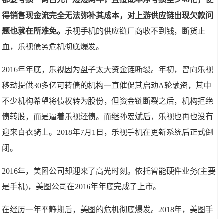
得销售现金流完全无法弥补其成本，对上游供应链出现欠款问
题也就在所难免。
乐视手机的供应链厂商收不到钱，断货止
血，乐视债务危机彻底爆发。
2016年年底，乐视因为盘子太大资金链断裂。年初，曾向乐视
移动提供30多亿可转债的机构一直催促其启动A轮融资，其中
不少机构希望将债权转为股份，但资金链断裂之后，机构拒绝
债转股，而是逼着乐视还债。而继孙宏斌后，乐视也再也没有
迎来白衣骑士。2018年7月1日，乐视手机在更新系统后正式倒
闭。
2016年，美图公司却迎来了高光时刻。依托智能硬件业务(主要
是手机)，美图公司在2016年年底完成了上市。
在经历一年平静期后，美图的危机彻底爆发。2018年，美图手