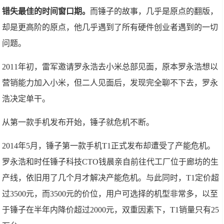
错失最佳的时间窗口期。
而锤子的故事，几乎是原点的翻版，
却是更高阶的原点，他几乎遇到了所有硬件创业者遇到的一切
问题。
2011年初，雷军邀请罗永浩去小米总部见面，原本罗永浩想以
营销能力加入小米，但二人见面后，发现完全聊不下去，罗永
浩决定单干。
从第一款手机发布开始，锤子就危机不断。
2014年5月，锤子第一款手机T1正式发布却遭受了产能危机。
罗永浩和时任锤子科技CTO钱晨亲自前往代工厂位于廊坊的生
产线，依旧用了几个月才解决产能危机。与此同时，T1定价超
过3500元，而3500元的价位，用户可选择的机型非常多，以至
于锤子在半年内降价超过2000元，双重因素下，T1销量只有25