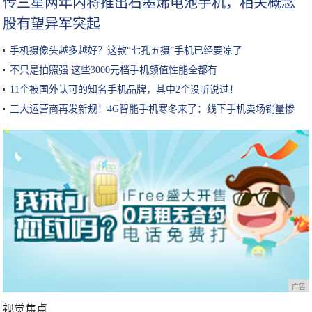
传三星两年内将推出石墨烯电池手机，相关概念
股有望异军突起
手机摄像头越多越好？这款“七孔五摄”手机已经要凉了
不只是拍照强 这些3000元档手机颜值性能全都有
11个被国外认可的知名手机品牌，其中2个没听说过！
三大运营商再发新规！4G智能手机寒冬来了：线下手机卖场销量惨
淡
广告
视觉焦点