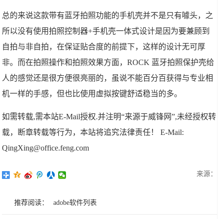
总的来说这款带有蓝牙拍照功能的手机壳并不是只有噱头，之
所以没有使用拍照控制器+手机壳一体式设计是因为要兼顾到
自拍与非自拍，在保证贴合度的前提下，这样的设计无可厚
非。而在拍照操作和拍照效果方面，ROCK 蓝牙拍照保护壳给
人的感觉还是很方便很亮丽的，虽说不能百分百获得与专业相
机一样的手感，但也比使用虚拟按键舒适稳当的多。
如需转载,需本站E-Mail授权.并注明“来源于威锋网”,未经授权转
载，断章转载等行为，本站将追究法律责任！ E-Mail:
QingXing@office.feng.com
来源：
推荐阅读：
adobe软件列表