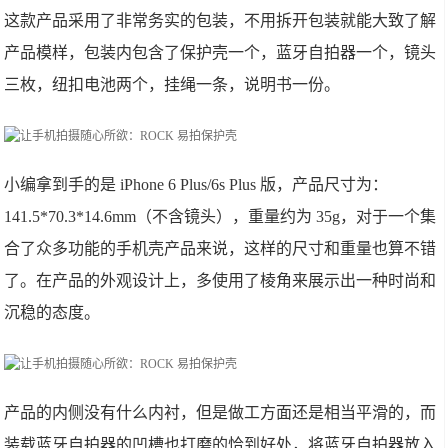
这款产品采用了非常务实的包装，不用拆开包装就能大致了解
产品模样，包装内包含了保护壳一个，蓝牙自拍器一个，镜头
三枚，纽扣电池两个，挂绳一条，说明书一份。
小编拿到手的是 iPhone 6 Plus/6s Plus 版，产品尺寸为：
141.5*70.3*14.6mm（不含镜头），重量约为 35g，对于一个集
合了众多功能的手机壳产品来说，这样的尺寸和重量也算不错
了。在产品的外观设计上，多使用了棱角来展示出一种时尚和
沉稳的态度。
产品的内侧没有什么内衬，但是做工方面还是相当平滑的，而
装载蓝牙自拍器的凹槽也打磨的恰到好处，将蓝牙自拍器放入