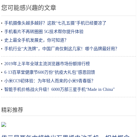
您可能感兴趣的文章
手机摄像头越多越好？这款“七孔五摄”手机已经要凉了
手机看片不再转圈圈 5G技术帮你提升体验
史上最全手机发展史，你可知道？
手机行业“大洗牌”，中国厂商仅剩这几家！哪个品牌最好用？
2019年上半年全球主流浏览器市场份额排行榜
6·13百草堂健康节600万份“抗疫大礼包”感恩回馈
小米CC9初体验：为年轻人而来的小米9青春版？
智能手机价格战火升级！6000万部三星手机“Made in China”
精彩推荐
深扒｜美容院真的能把你的皮肤呵护好？