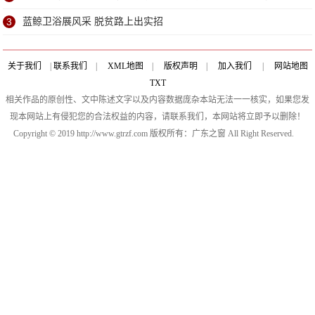
3
蓝鲸卫浴展风采 脱贫路上出实招
关于我们
|
联系我们
|
XML地图
|
版权声明
|
加入我们
|
网站地图
TXT
相关作品的原创性、文中陈述文字以及内容数据庞杂本站无法一一核实，如果您发
现本网站上有侵犯您的合法权益的内容，请联系我们，本网站将立即予以删除！
Copyright © 2019 http://www.gtrzf.com 版权所有：广东之窗 All Right Reserved.