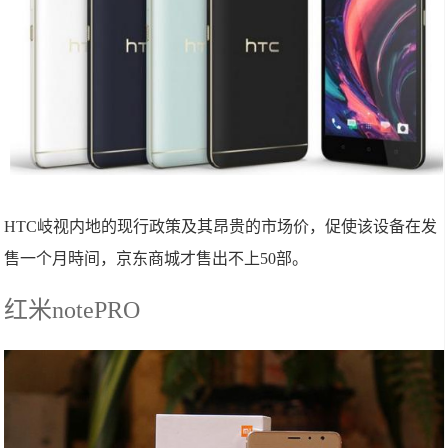
HTC岐视内地的现行政策及其昂贵的市场价，促使该设备在发
售一个月時间，京东商城才售出不上50部。
红米notePRO