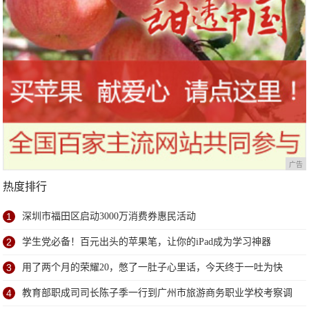
广告
热度排行
1
深圳市福田区启动3000万消费券惠民活动
2
学生党必备！百元出头的苹果笔，让你的iPad成为学习神器
3
用了两个月的荣耀20，憋了一肚子心里话，今天终于一吐为快
4
教育部职成司司长陈子季一行到广州市旅游商务职业学校考察调