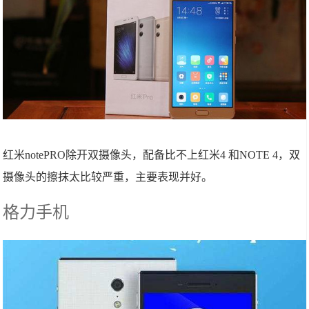
红米notePRO除开双摄像头，配备比不上红米4 和NOTE 4，双
摄像头的擦抹太比较严重，主要表现并好。
格力手机