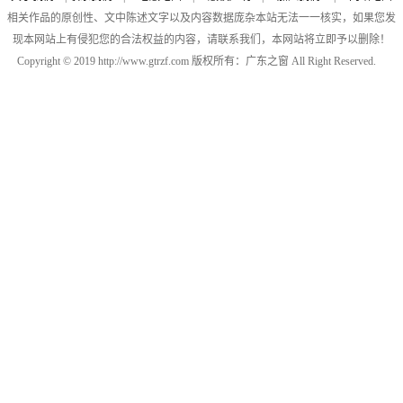
相关作品的原创性、文中陈述文字以及内容数据庞杂本站无法一一核实，如果您发
现本网站上有侵犯您的合法权益的内容，请联系我们，本网站将立即予以删除！
Copyright © 2019 http://www.gtrzf.com 版权所有：广东之窗 All Right Reserved.