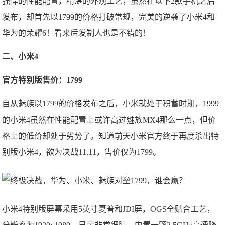
强悍的性能配置，精湛的外观工艺，虽然在以下2款手机之后
发布，却首先以1799的价格打破常规，完美的逆袭了小米4和
华为的荣耀6！看来后发制人也是不错的！
二、小米4
官方特别版售价：1799
自从魅族以1799的价格发布之后，小米就处于积蓄时期，1999
的小米4虽然在性能配置上或许高过魅族MX4那么一点，但价
格上的低价却处于劣势了。知道前天小米官方终于再度杀出特
别版小米4，欲为决战11.11，售价仅为1799。
小米4特别版屏幕采用5英寸夏普和JDI屏，OGS全贴合工艺，