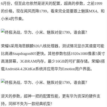
6月份，但至此也依然是逆天的配置，超高的参数，之前1999
的价格，现在闻风而降1799，看来完全是要跟上魅族MX4、和
小米4的节奏。
荣耀6采用海思麒麟920八核处理器，测试情况显示其速度可能
比高通Snapdragon805更快。其他参数包括1920x1080像素5英寸
高清屏幕，3GBRAM内存，最少16GB的可扩展存储。荣耀6搭
载Android4.4.2KitKat系统并应用华为Emotion用户界面。
逆天的参数，超神一把的配置性能，更有华为资深的硬件支
持，同样不失为一款经典机型！