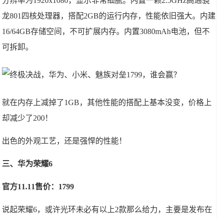
分辨率为1920x1080，显示非常细腻。内置一颗2.5GHz高通骁
龙801四核处理器，搭配2GB的运行内存，性能依旧强大。内建
16/64GB存储空间，不可扩展内存。内置3080mAh电池，但不
可拆卸。
就在内存上减掉了1GB，其他性能的搭配上基本没变，价格上
却减少了200！
出色的外观工艺，还是强悍的性能！
三、华为荣耀6
官方11.11售价：1799
说起荣耀6，或许光环未必有以上2款那么给力，主要是发布在