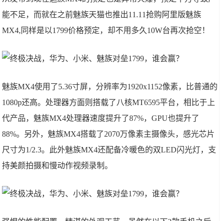
能不足，而就在之前魅族天猫也推出11.11抢购阿里版魅族
MX4,同样是以1799价格预定，却不用多久10W台再次抢空！
魅族MX4使用了5.36寸屏，分辨率为1920x1152像素，比普通的
1080p还高。处理器方面则搭载了八核MT6595平台，相比于上
代产品，魅族MX4处理器速度提升了87%，GPU也提升了
88%。另外，魅族MX4搭载了2070万像素主摄像头，感光芯片
尺寸为1/2.3。此外魅族MX4还配备冷暖色的双LED闪光灯，支
持美颜拍摄和慢动作视频录制。