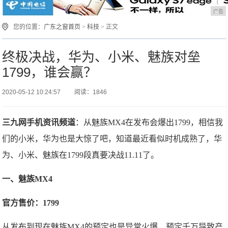
广告
您的位置：
广东之窗首页
>
科技
> 正文
终极决战，华为、小米、魅族对垒
1799，谁会赢？
2020-05-12 10:24:57
阅读：1846
三九网手机资讯频道
：从魅族MX4在发布会爆出1799，相信我
们的小米，华为也是大惊了吧，知道最近看似时机成熟了，华
为、小米、魅族在1799段真要决战11.11了。
一、魅族MX4
官方售价：1799
从发布到现在魅族MX4的预定也是异常火爆，预定千万导致产