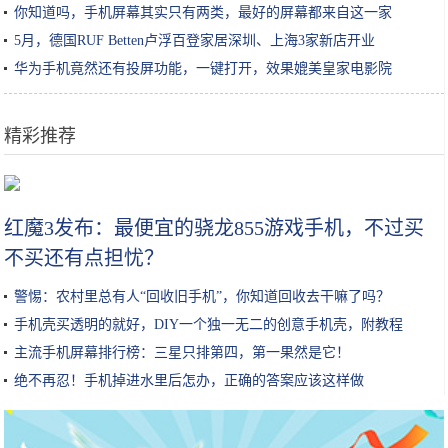
你知道吗，手机屏幕其实只有两类，最好的屏幕都来自这一家
5月，德国RUF Betten卢浮百登家居深圳、上海3家新店开业
华为手机竟然还有投屏功能，一键打开，效果媲美皇家电影院
精彩推荐
金针菇加上鸡蛋，没想到这么好吃，简单一蘸就下锅，比肉还香
红魔3发布：最便宜的骁龙855游戏手机，不过买
不买还有点担忧？
警惕：农村里总有人“回收旧手机”，你知道回收去干嘛了吗？
手机壳买透明的就好，DIY一个独一无二的创意手机壳，附教程
主流手机屏幕排行榜：三星只排第四，第一果然是它！
绝不再忍！手机掉进水里后怎办，正确的答案应该这样做