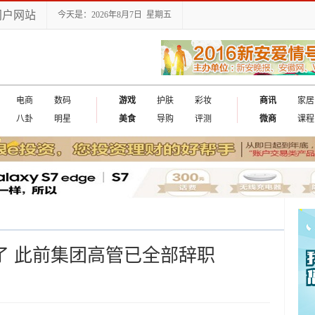
门户网站
今天是：2026年8月7日 星期五
电商
数码
游戏
护肤
彩妆
商讯
家居
八卦
明星
美食
导购
评测
微商
课程
了 此前集团高管已全部辞职