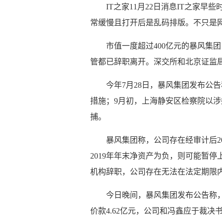
IT之家11月22日消息IT之家
常缓慢且打开后是乱码排版。不只是网
市值一度超过400亿元的暴风集
管都已辞职离开。深交所和北京证监
今年7月28日，暴风集团发布公
措施；9月初，上海静安区检察院以
捕。
暴风集团称，公司存在经审计后2
2019年年末净资产为负，则可能暂停
机构辞职，公司存在无法在法定期限内
今日晚间，暴风集团发布公告称
价款4.62亿元，公司和冯鑫应于裁