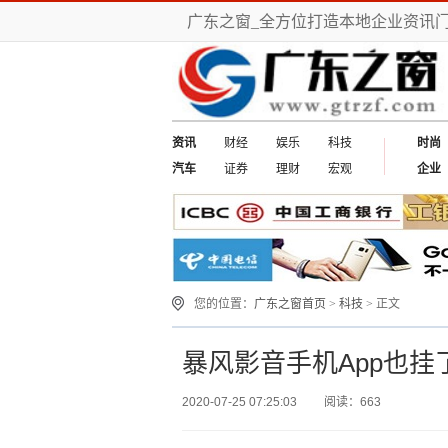
广东之窗_全方位打造本地企业资讯
资讯
财经
娱乐
科技
时尚
汽车
证券
理财
宏观
企业
您的位置：
广东之窗首页
>
科技
> 正文
暴风影音手机App也挂
2020-07-25 07:25:03
阅读：663