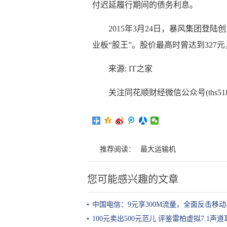
付迟延履行期间的债务利息。
2015年3月24日，暴风集团登
业板“股王”。股价最高时曾达到327元
来源: IT之家
关注同花顺财经微信公众号(ths5
推荐阅读：
最大运输机
您可能感兴趣的文章
中国电信：9元享300M流量，全面反击移
100元卖出500元范儿 评鉴雷柏虚拟7.1声道